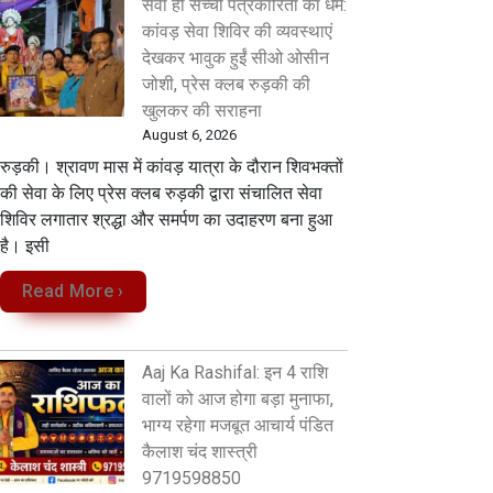
सेवा ही सच्ची पत्रकारिता का धर्म:
कांवड़ सेवा शिविर की व्यवस्थाएं
देखकर भावुक हुईं सीओ ओसीन
जोशी, प्रेस क्लब रुड़की की
खुलकर की सराहना
August 6, 2026
रुड़की। श्रावण मास में कांवड़ यात्रा के दौरान शिवभक्तों
की सेवा के लिए प्रेस क्लब रुड़की द्वारा संचालित सेवा
शिविर लगातार श्रद्धा और समर्पण का उदाहरण बना हुआ
है। इसी
Read More ›
Aaj Ka Rashifal: इन 4 राशि
वालों को आज होगा बड़ा मुनाफा,
भाग्य रहेगा मजबूत आचार्य पंडित
कैलाश चंद शास्त्री
9719598850