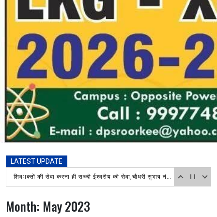
LATEST UPDATE
आज दिनांक 7 अगस्त 2026 को तहसील शिव मंदिर में हरिद्वार माँ गंगाजल लेने आए शिवभक्त कावड़ियों का अपने अपने गंतव्य जाने दौरान
Month:
May 2023