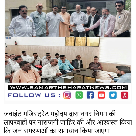
o
A
a
g
o
p
m
er
k
p
जवाइंट मजिस्ट्रेट महोदय द्वारा नगर निगम की
लापरवाही पर नाराजगी जाहिर की और आश्वस्त किया
कि जन समस्याओं का समाधान किया जाएगा