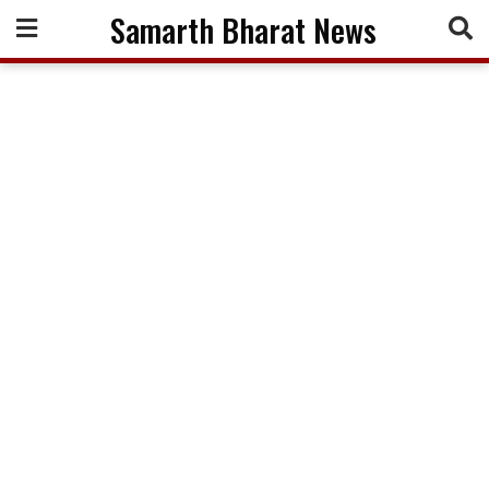
Skip
Samarth Bharat News
to
content