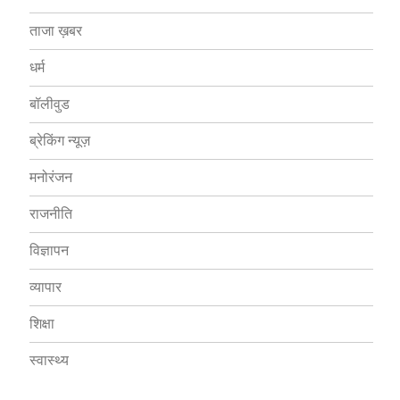
ताजा ख़बर
धर्म
बॉलीवुड
ब्रेकिंग न्यूज़
मनोरंजन
राजनीति
विज्ञापन
व्यापार
शिक्षा
स्वास्थ्य