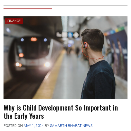
FINANCE
Why is Child Development So Important in
the Early Years
POSTED ON
MAY 1, 2024
BY
SAMARTH BHARAT NEWS