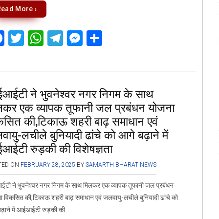
Read More ›
F
T
W
T
M
S
a
wi
h
el
es
h
ce
tt
at
e
se
ar
b
er
s
gr
n
e
आईटी ने भुवनेश्वर नगर निगम के साथ
o
A
a
g
लकर एक व्यापक तूफानी जल प्रबंधन योजना
o
p
m
er
कसित की,टिकाऊ शहरी बाढ़ समाधान एवं
k
p
ायु-लचीले बुनियादी ढांचे को आगे बढ़ाने में
आईटी रुड़की की विशेषज्ञता
TED ON
FEBRUARY 28, 2025
BY
SAMARTH BHARAT NEWS
टी ने भुवनेश्वर नगर निगम के साथ मिलकर एक व्यापक तूफानी जल प्रबंधन
 विकसित की,टिकाऊ शहरी बाढ़ समाधान एवं जलवायु-लचीले बुनियादी ढांचे को
ढ़ाने में आईआईटी रुड़की की