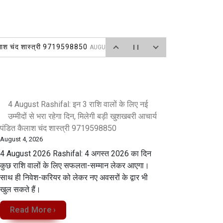
 कैलाश चंद शास्त्री 9719598850
AUGUST 4, 2026
UST 3, 2026
पंडित कैलाश चंद शास्त्री 9719598850
AUGUST 3, 2026
 2, 2026
4 August Rashifal: इन 3 राशि वालों के लिए नई
बर 2026 से धान खरीद होगी प्रारम्भ, 07 जुलाई 2026 से
उम्मीदों से भरा रहेगा दिन, मिलेगी बड़ी खुशखबरी आचार्य
पंडित कैलाश चंद शास्त्री 9719598850
August 4, 2026
4 August 2026 Rashifal: 4 अगस्त 2026 का दिन
कुछ राशि वालों के लिए सफलता-सम्मान लेकर आएगा।
साथ ही निवेश-करियर को लेकर नए अवसरों के द्वार भी
खुल सकते हैं।
Read More ›