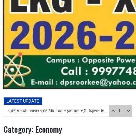
LATEST UPDATE
शिवभक्तों की सेवा करना ही सच्ची ईश्वरीय की सेवा,चौधरी सुभाष नंबरदार पुष्प वर्षा कर किया फल और जल का वितरण,रुड़की के दोनों प्रेस क्लब अध्यक्ष भी रहे मौजूद
Category:
Economy