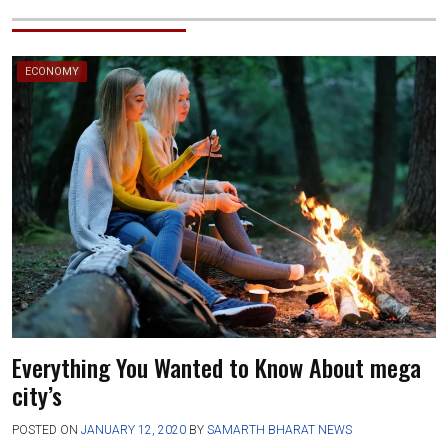
ECONOMY
Everything You Wanted to Know About mega
city’s
POSTED ON
JANUARY 12, 2020
BY
SAMARTH BHARAT NEWS