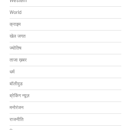
Western
World
क्राइम
खेल जगत
ज्योतिष
ताजा ख़बर
धर्म
बॉलीवुड
ब्रेकिंग न्यूज़
मनोरंजन
राजनीति