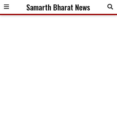
Skip
Samarth Bharat News
to
content