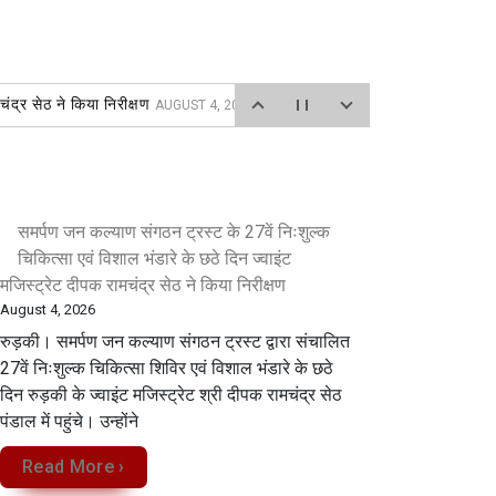
चंद्र सेठ ने किया निरीक्षण
AUGUST 4, 2026
 2026
र, सिविल लाइन में एक भव्य प्रसाद वितरण कार्यक्रम का आयोजन किया
समर्पण जन कल्याण संगठन ट्रस्ट के 27वें निःशुल्क
 कैलाश चंद शास्त्री 9719598850
AUGUST 4, 2026
चिकित्सा एवं विशाल भंडारे के छठे दिन ज्वाइंट
मजिस्ट्रेट दीपक रामचंद्र सेठ ने किया निरीक्षण
August 4, 2026
रुड़की। समर्पण जन कल्याण संगठन ट्रस्ट द्वारा संचालित
27वें निःशुल्क चिकित्सा शिविर एवं विशाल भंडारे के छठे
दिन रुड़की के ज्वाइंट मजिस्ट्रेट श्री दीपक रामचंद्र सेठ
पंडाल में पहुंचे। उन्होंने
Read More ›