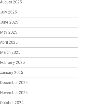
August 2025
July 2025
June 2025
May 2025
April 2025
March 2025
February 2025
January 2025
December 2024
November 2024
October 2024