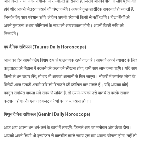
आप किसी सामाजिक आयोजन में सम्मिलित हो सकते हैं, जिसमें आपकी बातों से लोग प्रभावित
होंगे और आपसे मित्रता रखने की चेष्टा करेंगे। आपको कुछ शारीरिक समस्याएं हो सकती हैं,
जिनके लिए आप परेशान रहेंगे, लेकिन अपनी परेशानी किसी से नहीं कहेंगे। विद्यार्थियों को
अपने गुरुजनों अथवा सीनियर्स के साथ की आवश्यकता होगी। अपनी किसी रुचि को
निखारेंगे।
वृष दैनिक राशिफल (Taurus Daily Horoscope)
आज का दिन आपके लिए विशेष रूप से फलदायक रहने वाला है। आपको अपने व्यापार के लिए
कड़वाहट को मिठास में बदलने की कला को सीखना होगा, तभी आप लाभ कमा पाएंगे। यदि आप
किसी से धन उधार लेंगे, तो वह भी आपको आसानी से मिल जाएगा। नौकरी में कार्यरत लोगों के
विरोधी आज उनकी अच्छी छवि को बिगाड़ने की कोशिश कर सकते हैं। यदि आपका कोई
कानून संबंधित मामला लंबे समय से लंबित है, तो उसमें आपको उसे बातचीत करके समाप्त
करवाना होगा और एक नए बजट को भी बना कर रखना होगा।
मिथुन दैनिक राशिफल (Gemini Daily Horoscope)
आज आप अपना धन धर्म-कर्म के कार्य में लगाएंगे, जिससे आप का मनोबल और ऊंचा होगा।
आपको अपने किसी भी प्रयोजन से बातचीत करते समय एक बार अवश्य सोचना होगा, नहीं तो