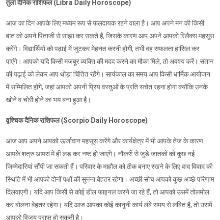
तुला दैनिक राशिफल (Libra Daily Horoscope)
आज का दिन आपके लिए मध्यम रूप से फलदायक रहने वाला है। आप अपने मन की किसी
बात को अपने पिताजी से साझा कर सकते हैं, जिसके कारण आप अपने आपको रिलैक्स महसूस
करेंगे। विद्यार्थियों को पढ़ाई में जुटकर मेहनत करनी होगी, तभी वह सफलता हासिल कर
पाएंगे। आपको यदि किसी मजबूर व्यक्ति की मदद करने का मौका मिले, तो अवश्य करें। संतान
की पढ़ाई को लेकर आप थोड़ा चिंतित रहेंगे। सायंकाल का समय आप किसी धार्मिक आयोजन
में सम्मिलित होंगे, जहां आपको अपनी प्रिय वस्तुओं के प्रति सचेत रहना होगा क्योंकि उनके
खोने व चोरी होने का भय बना हुआ है।
वृश्चिक दैनिक राशिफल (Scorpio Daily Horoscope)
आज आप अपने आपको ऊर्जावान महसूस करेंगे और कार्यक्षेत्र में भी आपके तेज के कारण
आपके शत्रु आपस में ही लड़ कर नष्ट हो जाएंगे। नौकरी से जुड़े जातकों को कुछ नई
जिम्मेदारियां सौंपी जा सकती हैं। परिवार के माहौल को ठीक बनाए रखने के लिए वाद विवाद की
स्थिति में भी आपको दोनों पक्षों की सुनना बेहतर रहेगा। अच्छी सोच आपको कुछ अच्छे परिणाम
दिलवाएगी। यदि आप किसी से कोई डील फाइनल करने जा रहे हैं, तो आपको उसमें तोलमोल
कर बोलना बेहतर रहेगा। यदि आज आपका कोई कानूनी कार्य लंबे समय से लंबित है, तो उसमें
आपको विजय प्राप्त हो सकती है।