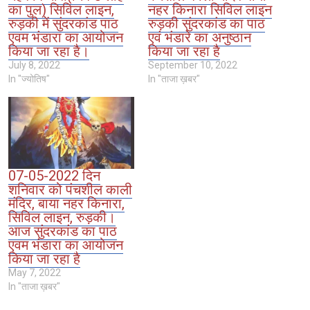
का पुल) सिविल लाइन,
नहर किनारा सिविल लाइन
रुड़की में सुंदरकांड पाठ
रुड़की सुंदरकांड का पाठ
एवम भंडारा का आयोजन
एवं भंडारे का अनुष्ठान
किया जा रहा है।
किया जा रहा है
July 8, 2022
September 10, 2022
In "ज्योतिष"
In "ताजा ख़बर"
07-05-2022 दिन
शनिवार को पंचशील काली
मंदिर, बाया नहर किनारा,
सिविल लाइन, रुड़की।
आज सुंदरकांड का पाठ
एवम भंडारा का आयोजन
किया जा रहा है
May 7, 2022
In "ताजा ख़बर"