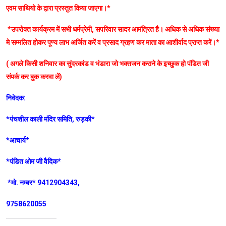
एवम साथियो के द्वारा प्रस्तुत किया जाएगा।*
*उपरोक्त कार्यक्रम में सभी धर्मप्रेमी, सपरिवार सादर आमंत्रित है। अधिक से अधिक संख्या
मे सम्मलित होकर पूण्य लाभ अर्जित करें व प्रसाद ग्रहण कर माता का आशीर्वाद प्राप्त करें।*
( अगले किसी शनिवार का सुंदरकांड व भंडारा जो भक्तजन कराने के इच्छुक हो पंडित जी
संपर्क कर बुक करवा लें)
निवेदक:
*पंचशील काली मंदिर समिति, रुड़की*
*आचार्य*
*पंडित ओम जी वैदिक*
*मो. नम्बर* 9412904343,
9758620055