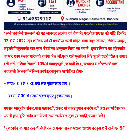
*सभी धर्मप्रेमी सज्जनो को यह जानकर अत्यंत हर्ष होगा कि प्रत्येक सप्ताह की भांति दिनाँक
02-07-2022 दिन शनिवार को भी पंचशील काली मंदिर, बाया नहर किनारा, सिविल लाइन,
रुड़की में सुंदरकांड पाठ एवम भंडारे का अनुष्ठान किया जा रहा है।इस शनिवार का सुंदरकांड
का पाठ एवम भंडारा श्रीमति राजेश सिंह जी,पुत्र श्री पुलकित सिंह पुत्री स्मृति सिंह व दामाद
श्री सनी मालिक निवासी 105/4 मकतुलपुरी ,रूडकी के शुभसंकल्प व सौजन्य से माता
महाकाली के चरणों में निम्न कार्यक्रमानुसार आयोजित होगा-
—सायं 5:00 से 7:30 बजे तक सुंदर कांड पाठ ।
—-शायम 7:30 से भंडारा प्रसाद प्रभु इच्छा तक।
भगवान आशुतोष शंकर,माता महाकाली,संकट मोचक हनुमान बजरंग बली इस इस परिवार पर
अपनी कृपा दृष्टि सदैव बनाये रखे तथा सपरिवार सुख एवं समृद्धि प्रदान करे।
*सुंदरकांड का पाठ रूडकी के विख्यात भजन गायक प्रान्त सत्संग प्रमुख श्री राजेन्द्र सैनी