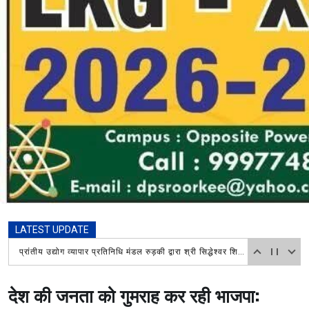
LATEST UPDATE
शिवभक्तों की सेवा करना ही सच्ची ईश्वरीय की सेवा,चौधरी सुभाष नंबरदार पुष्प वर्षा कर किया फल और जल का वितरण,रुड़की के दोनों प्रेस क्लब अध्यक्ष भी रहे मौजूद
देश की जनता को गुमराह कर रही भाजपा: