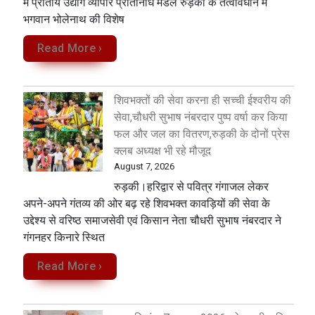
में प्रांतीय उद्योग व्यापार प्रतिनिधि मंडल रुड़की के तत्वावधान में
भगवान भोलेनाथ की विशेष
Read More ›
शिवभक्तों की सेवा करना ही सच्ची ईश्वरीय की
सेवा,चौधरी सुभाष नंबरदार पुष्प वर्षा कर किया
फल और जल का वितरण,रुड़की के दोनों प्रेस
क्लब अध्यक्ष भी रहे मौजूद
August 7, 2026
रुड़की।हरिद्वार से पवित्र गंगाजल लेकर
अपने-अपने गंतव्य की ओर बढ़ रहे शिवभक्त कावड़ियों की सेवा के
उद्देश्य से वरिष्ठ समाजसेवी एवं किसान नेता चौधरी सुभाष नंबरदार ने
गंगनहर किनारे स्थित
Read More ›