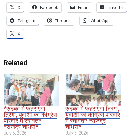
X
Facebook
Email
LinkedIn
Telegram
Threads
WhatsApp
X
Related
*रुड़की में फहराएगा
रुड़की में फहराएगा तिरंगा,
तिरंगा, युवाओं का कांग्रेस
युवाओं का कांग्रेस परिवार
परिवार में स्वागत*
में स्वागत* *राजेंद्र
*राजेंद्र चौधरी*
चौधरी*
July 5, 2026
July 5, 2026