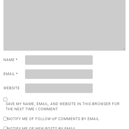
NAME
*
EMAIL
*
WEBSITE
SAVE MY NAME, EMAIL, AND WEBSITE IN THIS BROWSER FOR
THE NEXT TIME I COMMENT.
NOTIFY ME OF FOLLOW-UP COMMENTS BY EMAIL.
NOTIFY ME OF NEW POSTS BY EMAIL.