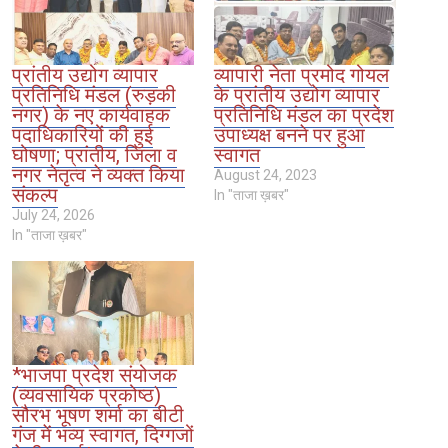
प्रांतीय उद्योग व्यापार
व्यापारी नेता प्रमोद गोयल
प्रतिनिधि मंडल (रुड़की
के प्रांतीय उद्योग व्यापार
नगर) के नए कार्यवाहक
प्रतिनिधि मंडल का प्रदेश
पदाधिकारियों की हुई
उपाध्यक्ष बनने पर हुआ
घोषणा; प्रांतीय, जिला व
स्वागत
नगर नेतृत्व ने व्यक्त किया
August 24, 2023
संकल्प
In "ताजा ख़बर"
July 24, 2026
In "ताजा ख़बर"
*भाजपा प्रदेश संयोजक
(व्यवसायिक प्रकोष्ठ)
सौरभ भूषण शर्मा का बीटी
गंज में भव्य स्वागत, दिग्गजों