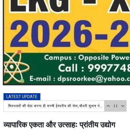
LATEST UPDATE
आज दिनांक 7 अगस्त 2026 को तहसील शिव मंदिर में हरिद्वार माँ गंगाजल लेने आए शिवभक्त कावड़ियों का अपने अपने गंतव्य जाने दौरान
व्यापारिक एकता और उत्साह: प्रांतीय उद्योग