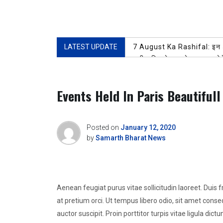
LATEST UPDATE
7 August Ka Rashifal: इन 5 रा
भारी बारिश से नगर के जलमग्न होने
प्रेस क्लब रुड़की के भंडारे में 
खोए बच्चे को सकुशल परिजनों से 
Events Held In Paris Beautiful
शिव भक्तों की सेवा करना बड़ा ही प
प्रथम नेशनल मास्टर्स शूटिंग बॉ
Posted on
January 12, 2020
by
Samarth Bharat News
Aenean feugiat purus vitae sollicitudin laoreet. Duis frin
at pretium orci. Ut tempus libero odio, sit amet cons
auctor suscipit. Proin porttitor turpis vitae ligula dict