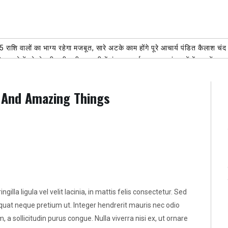
शि वालों का भाग्य रहेगा मजबूत, सारे अटके काम होंगे पूरे आचार्य पंडित कैलाश 
 पर लोगों को झेलनी पड़ी मुसीबत,पानी में फंसकर कई वाहन हुए बंद,घरों में घुटनों तक 
भाजपा नेताओं ने दिया सहयोग, सेवा कार्य की जमकर सराहना
AUGUST 6, 2026
मिलाया, टेक्नोलॉजी बनी सहारा
AUGUST 6, 2026
l And Amazing Things
ुण्य कार्य:रोटे अल्का मित्तल शिव की भक्ति में लीन हुआ रोटरी क्लब,कावड़ियों का स्वाग
ल चैंपियनशिप के लिए 50 प्लस पुरुष वर्ग का चयन ट्रायल 14 अगस्त को
AUGUST 6, 2
gilla ligula vel velit lacinia, in mattis felis consectetur. Sed
equat neque pretium ut. Integer hendrerit mauris nec odio
um, a sollicitudin purus congue. Nulla viverra nisi ex, ut ornare