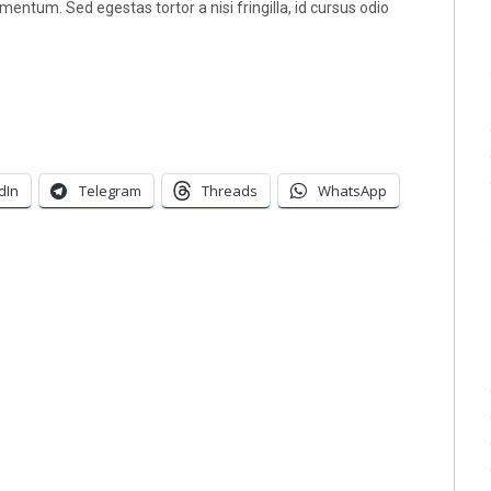
imentum. Sed egestas tortor a nisi fringilla, id cursus odio
dIn
Telegram
Threads
WhatsApp