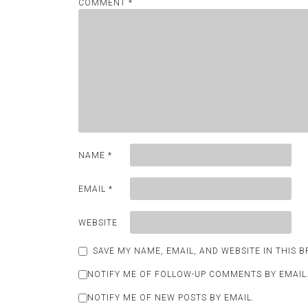
COMMENT
*
NAME
*
EMAIL
*
WEBSITE
SAVE MY NAME, EMAIL, AND WEBSITE IN THIS 
NOTIFY ME OF FOLLOW-UP COMMENTS BY EMAIL
NOTIFY ME OF NEW POSTS BY EMAIL.