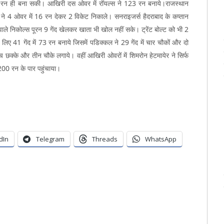
7 रन ही बना सकी। आखिरी दस ओवर में रॉयल्स ने 123 रन बनाये।राजस्थान
ा ने 4 ओवर में 16 रन देकर 2 विकेट निकाले। सनराइजर्स हैदराबाद के कप्तान
े वाले निकोल्स पूरन 9 गेंद खेलकर खाता भी खोल नहीं सके। ट्रेंट बोल्ट को भी 2
िए 41 गेंद में 73 रन बनाये जिसमें पडिक्कल ने 29 गेंद में चार चौकों और दो
च छक्के और तीन चौके लगाये। वहीं आखिरी ओवरों में शिमरोन हेटमायेर ने सिर्फ
200 रन के पार पहुंचाया।
dIn
Telegram
Threads
WhatsApp
er