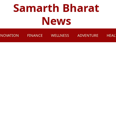
Samarth Bharat
News
NNOVATION
FINANCE
WELLNESS
ADVENTURE
HEAL