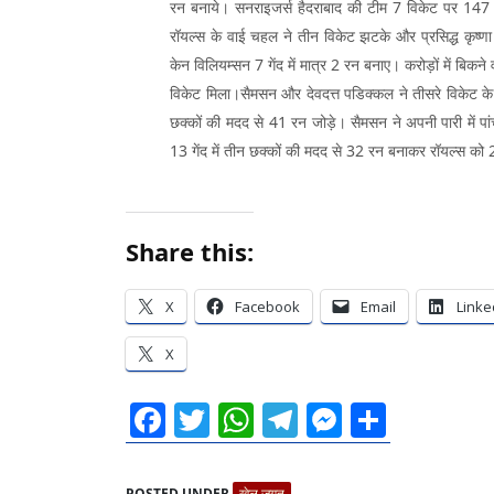
रन बनाये। सनराइजर्स हैदराबाद की टीम 7 विकेट पर 14
रॉयल्स के वाई चहल ने तीन विकेट झटके और प्रसिद्ध कृष्ण
केन विलियम्सन 7 गेंद में मात्र 2 रन बनाए। करोड़ों में बिकन
विकेट मिला।सैमसन और देवदत्त पडिक्कल ने तीसरे विकेट के ल
छक्कों की मदद से 41 रन जोड़े। सैमसन ने अपनी पारी में पां
13 गेंद में तीन छक्कों की मदद से 32 रन बनाकर रॉयल्स को 
Share this:
X
Facebook
Email
Linke
X
Facebook
Twitter
WhatsApp
Telegram
Messeng
Share
POSTED UNDER
खेल जगत