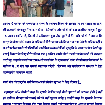
आगामी 9 नवम्बर को उत्तराखण्ड राज्य के स्थापना दिवस के अवसर पर इस यात्रा का राज्य
की राजधानी देहरादून में समापन होगा। 69 वर्षीय डॉ० जोशी की इस साइकिल यात्रा में कुल
14 सदस्य शामिल हैं, जिसमें से अधिकतर युवा औऱ युवतियां हैं। डॉ० जोशी ने बताया कि
यात्रा के दौरान 50 हजार से अधिक लोगों से जनसम्पर्क किया गया तथा 30 से अधिक बड़ी व
80 से अधिक छोटी संगोष्ठियों को सम्बोधित करके लोगों को प्रकृति के साथ तालमेल बैठाते हुए
स्थाई विकास के लिए प्रेरित किया गया। अनिल जोशी जी ने स्पर्श गंगा के कार्यो की सराहना
करते हुए कहा कि स्पर्श गंगा 2009 से स्पर्श गंगा के प्रणेता डॉ रमेश पोखरियाल निशंक जी के
सानिध्य में ,,मां गंगा और उसकी सहायक नदियों , हिमालय औऱ पर्यावरण के संरक्षक के लिए
उल्लेखनीय काम कर रहा है ,
स्पर्श गंगा की राष्ट्रीय संयोजिका आरुषि निशंक युवाओं के लिए प्रेरणा है,,
पद्मभूषण डॉ० जोशी ने कहा कि प्रगति के लिए जहाँ ऊँची इमारतों की जरूरत होती है वहीं
हमें वृक्षों के योगदान की ऊंचाई को भी नहीं भूलना चाहिए। उन्होंने कहा कि प्रकृति के साथ
समन्वय व संतुलन के साथ होने वाला विकास स्थाई व टिकाऊ होता है, अन्यथा एकांगी विकास