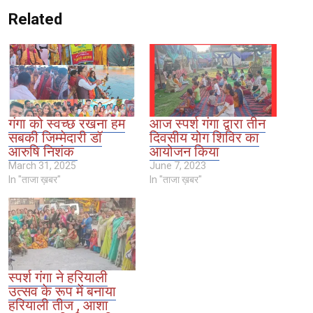
Related
गंगा को स्वच्छ रखना हम
आज स्पर्श गंगा द्वारा तीन
सबकी जिम्मेदारी डॉ
दिवसीय योग शिविर का
आरुषि निशंक
आयोजन किया
March 31, 2025
June 7, 2023
In "ताजा ख़बर"
In "ताजा ख़बर"
स्पर्श गंगा ने हरियाली
उत्सव के रूप में बनाया
हरियाली तीज , आशा