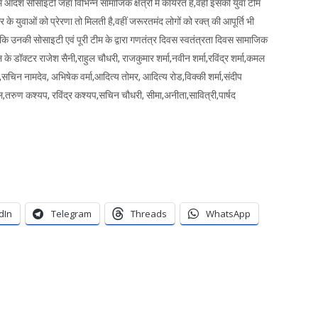
दर्श सोसाइटी जहां विभिन्न सामाजिक क्षेत्रों में कार्यरत है,वहीं इसकी युवा टीम
युवाओं को प्रेरणा तो मिलती है,वहीं जरूरतमंद लोगों को रक्त् की आपूर्ति भी
कि उनकी सोसाइटी एवं पूरी टीम के द्वारा गणतंत्र दिवस स्वतंत्रता दिवस सामाजिक
ॉक्टर राजेश सैनी,राहुल चौधरी, राजकुमार शर्मा,नवीन शर्मा,रविंद्र शर्मा,कमल
,सचिन नामदेव, अभिषेक वर्मा,आदित्य तोमर, आदित्य रोड,विक्की शर्मा,संदीप
,तरुण कश्यप, रविंद्र कश्यप,सचिन चौधरी, सीमा,अनीता,सावित्री,पार्षद
dIn
Telegram
Threads
WhatsApp