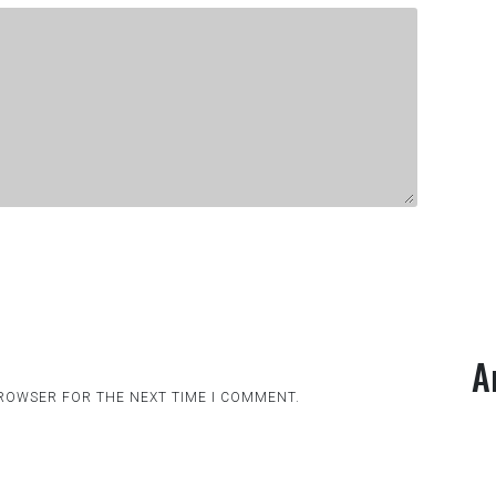
A
BROWSER FOR THE NEXT TIME I COMMENT.
.