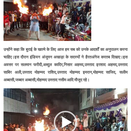
उन्होंने कहा कि बुराई के खात्मे के लिए आज हम सब को उनके आदर्शों का अनुपालन करना
चाहिए।इस दौरान इंडियन अंजुमन अखाड़ा के सदस्यों ने हैरतअंगेज करतब दिखाए।इस
अवसर पर सलमान फरीदी,अब्दुल कादिर,निसार अहमद,उस्ताद इरशाद अहमद,उस्ताद
साबिर अली,उस्ताद मोहम्मद राशिद,उस्ताद मोहम्मद इमरान,मोहम्मद साजिद, सलीम
अब्बासी,जब्बार अब्बासी,मोहम्मद उस्ताद नसीम आदि मौजूद रहे।
Video
Player