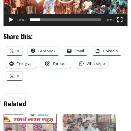
00:00
00:20
Share this:
X
Facebook
Email
LinkedIn
Telegram
Threads
WhatsApp
X
Related