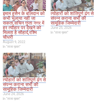
इमाम हुसैन के बलिदान को
त्योहारों को शांतिपूर्ण ढंग से
कभी भुलाया नहीं जा
संपन्न कराना सभी की
सकता,सचिन गुप्ता नगर में
सामूहिक जिम्मेदारी
हर त्यौहार पर देखने को
June 25, 2026
मिलता है सौहार्द,रश्मि
In "ताजा ख़बर"
चौधरी
August 9, 2022
In "ताजा ख़बर"
त्योहारों को शांतिपूर्ण ढंग से
संपन्न कराना सभी की
सामूहिक जिम्मेदारी
June 24, 2026
In "ताजा ख़बर"