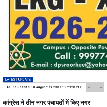
LATEST UPDATE
Aaj Ka Rashifal 10 August: मेष समेत इन 2 राशियों की बढ़ेगी कमाई, नौकरी-कारोबार में मिल सकता है फायदा आचार्य पंडित कैलाश चंद शास्त्री 9719598850
कांग्रेस ने तीन नगर पंचायतों में किए नगर