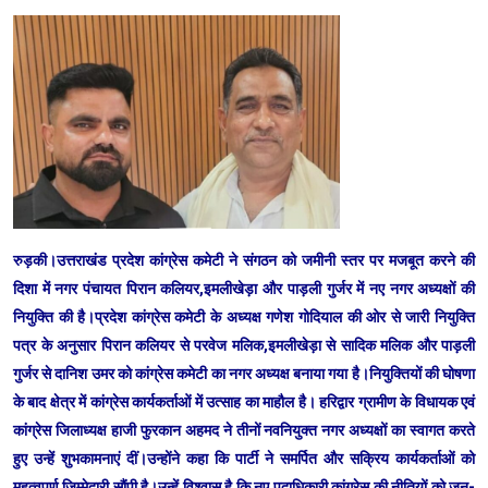
रुड़की।उत्तराखंड प्रदेश कांग्रेस कमेटी ने संगठन को जमीनी स्तर पर मजबूत करने की
दिशा में नगर पंचायत पिरान कलियर,इमलीखेड़ा और पाड़ली गुर्जर में नए नगर अध्यक्षों की
नियुक्ति की है।प्रदेश कांग्रेस कमेटी के अध्यक्ष गणेश गोदियाल की ओर से जारी नियुक्ति
पत्र के अनुसार पिरान कलियर से परवेज मलिक,इमलीखेड़ा से सादिक मलिक और पाड़ली
गुर्जर से दानिश उमर को कांग्रेस कमेटी का नगर अध्यक्ष बनाया गया है।नियुक्तियों की घोषणा
के बाद क्षेत्र में कांग्रेस कार्यकर्ताओं में उत्साह का माहौल है। हरिद्वार ग्रामीण के विधायक एवं
कांग्रेस जिलाध्यक्ष हाजी फुरकान अहमद ने तीनों नवनियुक्त नगर अध्यक्षों का स्वागत करते
हुए उन्हें शुभकामनाएं दीं।उन्होंने कहा कि पार्टी ने समर्पित और सक्रिय कार्यकर्ताओं को
महत्वपूर्ण जिम्मेदारी सौंपी है।उन्हें विश्वास है कि नए पदाधिकारी कांग्रेस की नीतियों को जन-