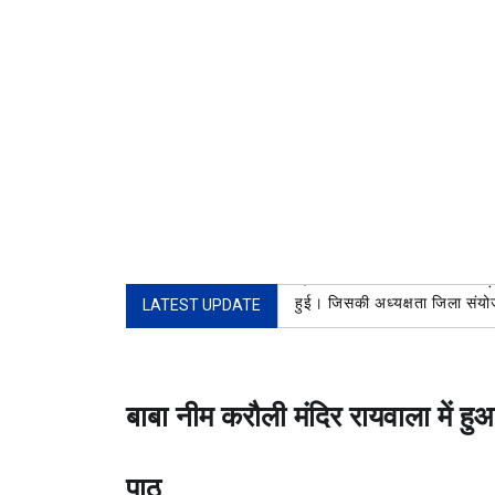
दिनांक 8 अगस्त2026 जिला रुड़की
LATEST UPDATE
हुई। जिसकी अध्यक्षता जिला सं
बाबा नीम करौली मंदिर रायवाला में हु
पाठ