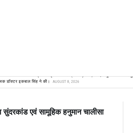
 भारतीय जनता पार्टी (सेवा निवृत कर्मचारी प्रकोष्ठ) की एक महत्वपूर्ण बैठक गणे
योजक डॉक्टर इकबाल सिंह ने की।
AUGUST 8, 2026
आ सुंदरकांड एवं सामूहिक हनुमान चालीसा