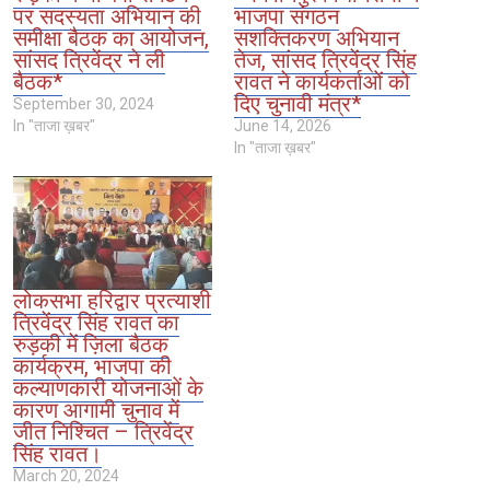
पर सदस्यता अभियान की
भाजपा संगठन
समीक्षा बैठक का आयोजन,
सशक्तिकरण अभियान
सांसद त्रिवेंद्र ने ली
तेज, सांसद त्रिवेंद्र सिंह
बैठक*
रावत ने कार्यकर्ताओं को
दिए चुनावी मंत्र*
September 30, 2024
In "ताजा ख़बर"
June 14, 2026
In "ताजा ख़बर"
लोकसभा हरिद्वार प्रत्याशी
त्रिवेंद्र सिंह रावत का
रुड़की में ज़िला बैठक
कार्यक्रम, भाजपा की
कल्याणकारी योजनाओं के
कारण आगामी चुनाव में
जीत निश्चित – त्रिवेंद्र
सिंह रावत।
March 20, 2024