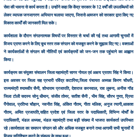
सेवा की भावना से कार्य करता है। उन्होंने कहा कि केंद्र सरकार के 12 वर्षों की उपलब्धियों को
लेकर व्यापक जनजागरण अभियान चलाया जाएगा, जिससे आमजन को सरकार द्वारा किए गए
विकास कार्यों की जानकारी मिल सके।
कार्यशाला के दौरान संगठनात्मक विषयों पर विस्तार से चर्चा की गई तथा आगामी चुनावों में
विजय प्राप्त करने के लिए बूथ स्तर तक संगठन को मजबूत करने के सुझाव दिए गए। वक्ताओं
ने कार्यकर्ताओं से संगठन की नीतियों एवं कार्यक्रमों को जन-जन तक पहुंचाने का आह्वान
किया।
कार्यक्रम का संयुक्त संचालन जिला महामंत्री सागर गोयल एवं अक्षय प्रताप सिंह ने किया।
इस अवसर पर जिला सह प्रभारी रविंद्र कटारिया,जिला पंचायत अध्यक्ष किरण चौधरी,
राज्यमंत्री श्यामवीर सैनी, शोभाराम प्रजापति, देशराज करनवाल, राव लुबना, अनीस गॉड
जिला टोली सदस्य सोनू धीमान, संजीव तोमर, सतीश सैनी , भीम सिंह, सौरभ गुप्ता, प्रिया
पैंगोवाल, प्रतिभा चौहान, नवनीत सिंह, अंकित गौतम, गीता मलिक, अनुज त्यागी,आकाश
गौतम, अमित प्रजापति,सहित प्रदेश एवं जिला स्तर के पदाधिकारी, विभिन्न मोर्चों के
पदाधिकारी, मंडल अध्यक्ष, मंडल महामंत्री तथा बड़ी संख्या में भाजपा कार्यकर्ता उपस्थित
रहे।
कार्यशाला का समापन संगठन को और अधिक मजबूत बनाने तथा आगामी सभी चुनावों में
विजय सुनिश्चित करने के संकल्प के साथ हुआ।