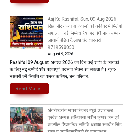
Aaj Ka Rashifal: Sun, 09 Aug 2026
सिंह और कन्या राशिवालों को करियर में मिलेगी
सफलता, नई जिम्मेदारियां बढ़ाएंगी मान-सम्मान
आचार्य पंडित कैलाश चंद शास्त्री
9719598850
August 9, 2026
Rashifal 09 August: अगस्त 2026 का दिन कई राशि के जातकों
के लिए नई उम्मीदें और महत्वपूर्ण बदलाव लेकर आ सकता है। ग्रह-
नक्षत्रों की स्थिति का असर करियर, धन, परिवार,
Read More ›
अंतर्राष्ट्रीय मानवाधिकार ब्यूरो उत्तराखंड
प्रदेश अध्यक्ष अधिवक्ता नवीन कुमार जैन एवं
तहसील शिवमन्दिर समिति अध्यक्ष सतबीर सिंह
राणा व पदाधिकारीगणो के तत्वावधान