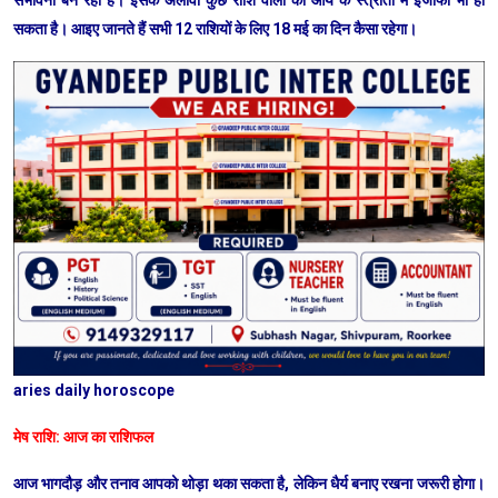
संभावना बन रही है। इसके अलावा कुछ राशि वालों को आय के स्त्रोतों में इजाफा भी हो
सकता है। आइए जानते हैं सभी 12 राशियों के लिए 18 मई का दिन कैसा रहेगा।
aries daily horoscope
मेष राशि: आज का राशिफल
आज भागदौड़ और तनाव आपको थोड़ा थका सकता है, लेकिन धैर्य बनाए रखना जरूरी होगा।