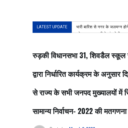
LATEST UPDATE
भारी बारिश से नगर के जलमग्न होने
प्रेस क्लब रुड़की के भंडारे में 
खोए बच्चे को सकुशल परिजनों से 
शिव भक्तों की सेवा करना बड़ा ही प
रुड़की विधानसभा 31, शिवडैल स्कूल 
प्रथम नेशनल मास्टर्स शूटिंग बॉ
भीड़ में गुम हुए 11 वर्षीय बालक
द्वारा निर्धारित कार्यक्रम के अनुसार
से राज्य के सभी जनपद मुख्यालयों में
सामान्य निर्वाचन- 2022 की मतगणना 