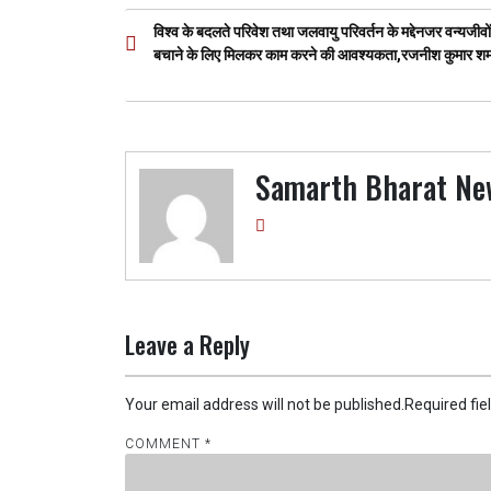
o
A
a
g
Post
विश्व के बदलते परिवेश तथा जलवायु परिवर्तन के मद्देनजर वन्यजीवो
o
p
m
er
navigation
बचाने के लिए मिलकर काम करने की आवश्यकता,रजनीश कुमार शर्म
k
p
Samarth Bharat Ne
Leave a Reply
Your email address will not be published.
Required fi
COMMENT
*