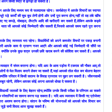
ा अपने किसी मित्र से झगड़ा हो सकता है।
आपके लिए मध्यम रूप से फलदायक रहेगा। कार्यक्षेत्र में आपके विचारों का स्वागत
े कार्यों की सुध बुध लेनी होगी और उन्हें पूरा करना होगा,नहीं तो वह लंबे खींच
 नए कपड़े, मोबाइल, लैपटॉप आदि की खरीदारी कर सकते हैं,लेकिन आपके कड़वे
। माता जी आपको कोई जिम्मेदारी सौंप सकती हैं,जिससे आपको समय रहते पूरा करना
 लिए व्यस्तता भरा रहेगा। विद्यार्थियों को अपने कमजोर विषयों पर पकड़ बनानी
धिकारी आपके काम से प्रसन्न नजर आएंगे और आपको कोई नई जिम्मेदारी भी सौंपी जा
ोगा, क्योंकि उनके कुछ शत्रु उनकी छवि खराब करने की कोशिश कर सकते हैं। आपको
ै।
यवहार में संयम बरतना होगा। यदि आप के आस पड़ोस में टकराव की नौबत आए,तो
ोगों से मेल मिलाप कराने लेकर जा सकते हैं,जहां आपको तोल मोल कर बोलना बेहतर
, क्योंकि परिवार में किसी सदस्य के विवाह प्रस्ताव पर मुहर लग सकती है। जीवनसाथी
 मजबूत रहेगी, लेकिन आपका कोई अपना आपको धोखा दे सकता है।
द्यार्थी जातकों के लिए बेहतर रहेगा,क्योंकि उनके किसी परीक्षा के परिणाम आ सकते
ुछ परेशानियों का सामना करना पड़ सकता है। यदि आप व्यवसाय में किसी नए प्रोजेक्ट
 मशवरा अवश्य करना होगा। संतान के भविष्य की योजनाओं को आपको सोच विचार कर
से जुड़े सभी विवाद आज सुलझ सकते हैं।