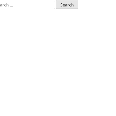
arch
: