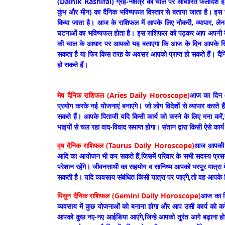
(Dainik Rashifal) ग्रह-नक्षत्र की चाल पर आधारित फलादेश है, जिसम
कुंभ और मीन) का दैनिक भविष्यफल विस्तार से बताया जाता है। इस
किया जाता है। आज के राशिफल में आपके लिए नौकरी, व्यापार, लेन-
घटनाओं का भविष्यफल होता है। इस राशिफल को पढ़कर आप अपनी दैनि
की चाल के आधार पर आपको यह बताएगा कि आज के दिन आपके सिता
सकता है या फिर किस तरह के अवसर आपको प्राप्त हो सकते हैं। दैन
हो सकते हैं।
मेष दैनिक राशिफल (Aries Daily Horoscope)
आज का दिन आ
प्रयोग करके नई योजनाएं बनाएंगे। जो लोग विदेशों से व्यापार करते 
सकते हैं। आपके पिताजी यदि किसी कार्य को करने के लिए मना करें,
भाइयों से चल रहा वाद-विवाद समाप्त होगा। संतान द्वारा किसी ऐसे क
वृष दैनिक राशिफल (Taurus Daily Horoscope)
आज आपकी कि
आदि का आयोजन भी कर सकते हैं,जिसमें परिवार के सभी सदस्य प्रसन
परेशान रहेंगे। जीवनसाथी का सहयोग व सानिध्य आपको भरपूर मात्रा म
सकती है। यदि व्यवसाय संबंधित किसी यात्रा पर जाएंगे,तो वह आपके
मिथुन दैनिक राशिफल (Gemini Daily Horoscope)
आज का दि
व्यवसाय में कुछ योजनाओं को बनाना होगा और आप उसी कार्य को क
आपको कुछ नए-नए आईडिया आएंगे,जिन्हे आपको तुरंत आगे बढ़ाना हो