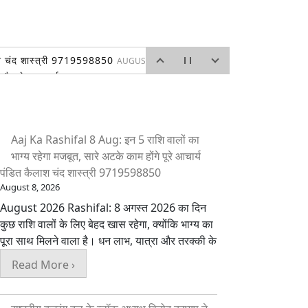
ैलाश चंद शास्त्री 9719598850
AUGUST 8, 2026
 और सेवा का पर्व
AUGUST 7, 2026
026
ड़की के दोनों प्रेस क्लब अध्यक्ष भी रहे मौजूद
AUGUST 7,
Aaj Ka Rashifal 8 Aug: इन 5 राशि वालों का
 गंतव्य जाने दौरान
AUGUST 7, 2026
भाग्य रहेगा मजबूत, सारे अटके काम होंगे पूरे आचार्य
लाश चंद शास्त्री 9719598850
AUGUST 7, 2026
पंडित कैलाश चंद शास्त्री 9719598850
August 8, 2026
August 2026 Rashifal: 8 अगस्त 2026 का दिन
कुछ राशि वालों के लिए बेहद खास रहेगा, क्योंकि भाग्य का
पूरा साथ मिलने वाला है। धन लाभ, यात्रा और तरक्की के
Read More ›