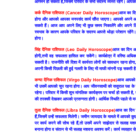
आगमन हो सकता है,जिसमें परिवार के सभी सदस्य व्यस्त रहेंगे। आपक
कर्क दैनिक राशिफल (Cancer Daily Horoscope)
आज का दिन 
होगा और आपको आपका मनपसंद कार्य सौंपा जाएगा। आपको अपने अधूरे पड़
सकते हैं। आज आप अपने लिए भी कुछ समय निकालेंगे और अपने लिए
स्वभाव के कारण आपके परिवार के सदस्य आपसे थोड़ा परेशान रहेंगे
होगा।
सिंह दैनिक राशिफल (Leo Daily Horoscope)
आज का दिन आपके
होगी,तभी वह सफलता हासिल कर सकेंगे। कार्यक्षेत्र में वरिष्ठ अ
सकती है। राजनीति की दिशा में कार्यरत लोगों को सावधान रहना ह
अपनी किसी पिछली की हुई गलती के लिए भी माफी मांगनी पड़ सकती ह
कन्या दैनिक राशिफल (Virgo Daily Horoscope)
आज आपको व्
भी उसमें आपको चुप रहना होगा। आप जीवनसाथी को ससुराल पक्ष के ल
रहेगा। परिवार में किसी शुभ मांगलिक कार्यक्रम पर चर्चा हो सकती है
की तरक्की देखकर आपको प्रसन्नता होगी। आर्थिक स्थिति पहले से
तुला दैनिक राशिफल (Libra Daily Horoscope)
आज का दिन वि
हैं,जिसमें उन्हें सफलता मिलेगी। जमीन जायदाद के मामले में आपको क
पर कार्य करने की सोच रहे हैं,तो उसमें अपने साझेदार से सलाह
बनाना होगा व संतान से भी सलाह मशवरा अवश्य करें। कार्य व्यवहार 