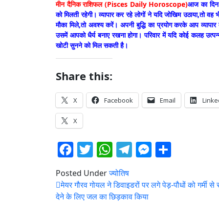
मीन दैनिक राशिफल (Pisces Daily Horoscope)
आज का दिन आ
को मिलती रहेगी। व्यापार कर रहे लोगों ने यदि जोखिम उठाया,तो व
मौका मिले,तो अवश्य करें। अपनी बुद्धि का प्रयोग करके आप व्यापा
उसमें आपको धैर्य बनाए रखना होगा। परिवार में यदि कोई कलह उत्पन्न
खोटी सुनने को मिल सकती है।
Share this:
X
Facebook
Email
Linke
X
Facebook
Twitter
WhatsApp
Telegram
Messeng
Share
Posted Under
ज्योतिष
Post
मेयर गौरव गोयल ने डिवाइडरों पर लगे पेड़-पौधों को गर्मी से
navigation
देने के लिए जल का छिड़काव किया