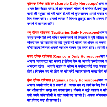
वृश्चिक दैनिक राशिफल (Scorpio Daily Horoscope)
आज का 
आपके लिए बेहतर रहेगा,जो लोग सरकारी नौकरी में कार्यरत हैं,उन्हें
वाणी की मधुरता को नहीं खोना है,नहीं तो कुछ सदस्य आपसे नाराज 
दिन बेहतर रहेगा। आपको व्यापार में दिनभर छुटपुट लाभ के अवस
कमाने में कामयाब रहेंगे।
धनु दैनिक राशिफल (Sagittarius Daily Horoscope)
आज का 
शत्रु उनके पीछे लगे रहेंगे व उनके कामों को बिगाड़ने के पूरी को
नौकरी कर रहे जातकों को कोई दूसरी नई नौकरी का ऑफर आ सकता है, जिन्
सौंपी जाएंगी,जिनको आपको सावधान रहकर पूरा करना होगा। आपकी अपने
मकर दैनिक राशिफल (Capricorn Daily Horoscope)
आज का
आपकी व्याकाग्रता बढ़ सकती है,लेकिन फिर भी आपको जरूरी कामों को
आनंदमय रहेगा। आपको संतान के भविष्य से संबंधित कोई बड़ा फैसला
होगी। बिजनेस कर रहे लोगों को यदि कोई व्यापार संबंधी सलाह लेनी पड़
कुंभ दैनिक राशिफल (Aquarius Daily Horoscope)
आज का 
आपको अपनी चपेट में ले सकती हैं। व्यापार कर रहे लोगों के लिए दिन बेहत
पर भरोसा सोच समझ कर करना होगा। नौकरी से जुड़े जातकों ने यदि का
उन्हें अपने अधिकारियों से डांट खानी पड़ सकती है। आपको जीवनसाथी 
वाद विवाद खड़ा हो सकता है।