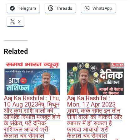
Telegram
Threads
WhatsApp
X
Related
Aaj Ka Rashifal : Thu,
Aaj Ka Rashifal :
10 Aug 2023मेष, मिथुन
Mon, 17 Apr 2023
और कुंभ राशि वालों की
,वृषभ, कर्क समेत इन तीन
आर्थिक स्थिति मजबूत होने
राशि वालों को नौकरी और
के संकेत, पढ़ें दैनिक
व्यापार में हो सकता है
राशिफल आचार्य श्री
फायदा आचार्या श्री
कैलाश चंद सेमवाल
कैलाश चंद सेमवाल