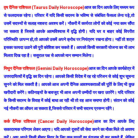
वृष दैनिक राशिफल (Taurus Daily Horoscope)
आज का दिन आपके लिए मध्यम रूप
से फलदायक रहेगा। परिवार में यदि किसी सदस्य के भविष्य से संबंधित फैसला लेना पड़े,तो
उसमें सदस्यों से सलाह मशवरा अवश्य करें। नौकरी में कार्यरत लोगों को कोई नया काम सौंपा
जा सकता है जिससे आपके आत्मविश्वास में वृद्धि होगी। यदि घर व बाहर कोई विपरीत
परिस्थिति उत्पन्न हो,तो आपको उसमें अपने क्रोध पर नियंत्रण रखना होगा। नहीं तो शत्रु
इसका फायदा उठाने की पूरी कोशिश कर सकते हैं। आपको किसी सरकारी योजना का भी लाभ
मिलता दिख रहा है। ससुराल पक्ष से आपको मान सम्मान मिलेगा।
मिथुन दैनिक राशिफल (Gemini Daily Horoscope)
आज का दिन आपके कार्यक्षेत्र में
उत्तरदायित्वों में वृद्धि का दिन रहेगा। आपको किसी विदेश में रह रहे परिजन से कोई शुभ सूचना
सुनने को मिल सकती है। आपको आज अपनी दैनिक आवश्यकताओं की पूर्ति के लिए भी कुछ
खरीदारी करेंगे। कठिनाइयों के बावजूद भी आज अपनी उम्मीदों पर खरा उतरेंगे। यदि परिवार
के किसी सदस्य के विवाह में कोई बाधा आ रही थी तो वह आज समाप्त होगी। संतान को कोई
नई नौकरी का ऑफर आ सकता है,जिससे परिवार में सभी सदस्य प्रसन्न रहेंगे।
कर्क दैनिक राशिफल (Cancer Daily Horoscope)
आज का दिन आपके लिए
सकारात्मक परिणाम लेकर आएगा। यदि आपको दूसरों की सेवा करने का मौका मिले तो अवश्य
करें। आप अपने किसी बीमार मित्र के लिए कुछ रुपयों का इंतजाम भी कर सकते हैं, लेकिन