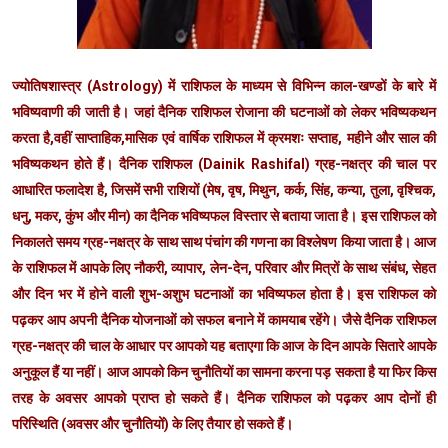
ज्योतिषशास्त्र (Astrology) में राशिफल के माध्यम से विभिन्न काल-खण्डों के बारे में
भविष्यवाणी की जाती है। जहां दैनिक राशिफल रोजाना की घटनाओं को लेकर भविष्यकथन
करता है,वहीं साप्ताहिक,मासिक एवं वार्षिक राशिफल में क्रमशः सप्ताह, महीने और साल की
भविष्यकथन होते हैं। दैनिक राशिफल (Dainik Rashifal) ग्रह-नक्षत्र की चाल पर
आधारित फलादेश है, जिसमें सभी राशियों (मेष, वृष, मिथुन, कर्क, सिंह, कन्या, तुला, वृश्चिक,
धनु, मकर, कुंभ और मीन) का दैनिक भविष्यफल विस्तार से बताया जाता है। इस राशिफल को
निकालते समय ग्रह-नक्षत्र के साथ साथ पंचांग की गणना का विश्लेषण किया जाता है। आज
के राशिफल में आपके लिए नौकरी, व्यापार, लेन-देन, परिवार और मित्रों के साथ संबंध, सेहत
और दिन भर में होने वाली शुभ-अशुभ घटनाओं का भविष्यफल होता है। इस राशिफल को
पढ़कर आप अपनी दैनिक योजनाओं को सफल बनाने में कामयाब रहेंगे। जैसे दैनिक राशिफल
ग्रह-नक्षत्र की चाल के आधार पर आपको यह बताएगा कि आज के दिन आपके सितारे आपके
अनुकूल हैं या नहीं। आज आपको किन चुनौतियों का सामना करना पड़ सकता है या फिर किस
तरह के अवसर आपको प्राप्त हो सकते हैं। दैनिक राशिफल को पढ़कर आप दोनों ही
परिस्थिति (अवसर और चुनौतियों) के लिए तैयार हो सकते हैं।