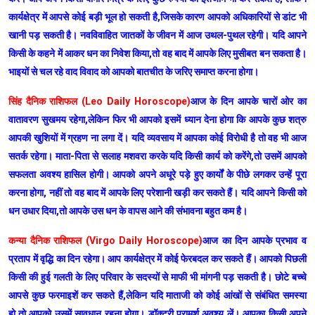
कार्यक्षेत्र में आपसे कोई बड़ी भूल हो सकती है,जिसके कारण आपको अधिकारियों से डांट भी
खानी पड़ सकती है। नवविवाहित जातकों के जीवन में आज उथल-पुथल रहेगी। यदि आपने
किसी के कहने में आकर धन का निवेश किया,तो वह बाद में आपके लिए मुसीबत बन सकता है।
भाइयों से चल रहे वाद विवाद को आपको बातचीत के जरिए समाप्त करना होगा।
सिंह दैनिक राशिफल (Leo Daily Horoscope)
आज के दिन आपके चारों ओर का
वातावरण सुखमय रहेगा,लेकिन फिर भी आपको इसमें ध्यान देना होगा कि आपके कुछ शत्रु
आपकी खुशियों में ग्रहण ना लगा दें। यदि व्यवसाय में आपका कोई विरोधी है तो वह भी आज
सतर्क रहेगा। माता-पिता से सलाह मशवरा करके यदि किसी कार्य को करेंगे,तो उसमें आपको
सफलता अवश्य हासिल होगी। आपको अपने अधूरे पड़े हुए कार्यों के पीछे लगकर उन्हें पूरा
करना होगा, नहीं तो वह बाद में आपके लिए परेशानी खड़ी कर सकते हैं। यदि आपने किसी को
धन उधार दिया,तो आपके उस धन के वापस आने की संभावना बहुत कम है।
कन्या दैनिक राशिफल (Virgo Daily Horoscope)
आज का दिन आपके प्रभाव व
प्रताप में वृद्धि का दिन रहेगा। आप कार्यक्षेत्र में कोई फेरबदल कर सकते हैं। आपको पिछली
किसी की हुई गलती के लिए परिवार के सदस्यों से माफी भी मांगनी पड़ सकती है। छोटे बच्चे
आपसे कुछ फरमाइशें कर सकते हैं,लेकिन यदि माताजी को कोई आंखों से संबंधित समस्या
हो,तो आपको उसमें सावधान रहना होगा। डॉक्टरी परामर्श अवश्य लें। आपका किसी अपने