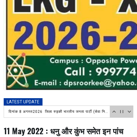
LATEST UPDATE
श्रावण माह में हिंदू सुरक्षा सेवा संघ रायवाला मंडल ने लगाया विशाल भंडारा, चिकित्सा शिविर में भी लोगों ने उठाया लाभ
11 May 2022 : धनु और कुंभ समेत इन पांच