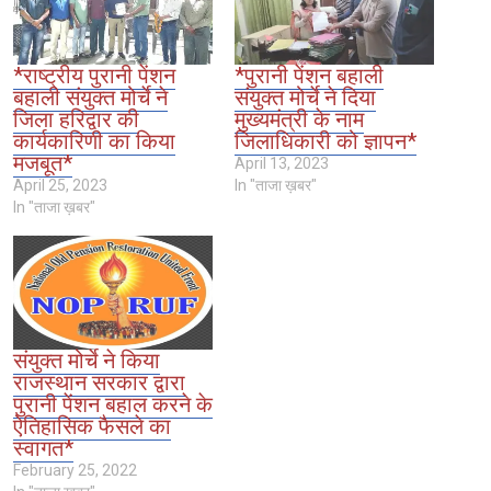
*राष्ट्रीय पुरानी पेंशन
*पुरानी पेंशन बहाली
बहाली संयुक्त मोर्चे ने
संयुक्त मोर्चे ने दिया
जिला हरिद्वार की
मुख्यमंत्री के नाम
कार्यकारिणी का किया
जिलाधिकारी को ज्ञापन*
मजबूत*
April 13, 2023
April 25, 2023
In "ताजा ख़बर"
In "ताजा ख़बर"
संयुक्त मोर्चे ने किया
राजस्थान सरकार द्वारा
पुरानी पेंशन बहाल करने के
ऐतिहासिक फैसले का
स्वागत*
February 25, 2022