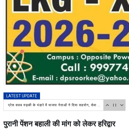
LATEST UPDATE
खोए बच्चे को सकुशल परिजनों से मिलाया, टेक्नोलॉजी बनी सहारा
पुरानी पेंशन बहाली की मांग को लेकर हरिद्वार