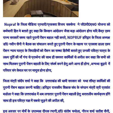
Nopruf के जिला मीडिया प्रभारी/प्रवक्ता विजय सक्सेना ने जी0पी0एफ0 योजना को
कर्मचारी हित मे बताते हुए कहा कि किसान आंदोलन जैसा बड़ा आंदोलन होगा यदि केंद्र एवम
राज्य सरकारें समय रहते पुरानी पेंशन बहाल नही करते, NOPRUF हरिद्वार के जिला अध्यक्ष
डॉ0 नवीन सैनी ने बैठक का संचालन करते हुए पुरानी पेंशन के महत्व पर प्रकाश डाला एवम
पेंशन न्याय यात्रा के सिपाहियों को पेंशन का सच्चा हितैषी बताते हुए उनकी पवित्र यात्रा के
लक्ष्य पूर्ति की माँ गंगा से प्रार्थना की साथ ही समस्त कार्मिकों से अपील कर कहा कि सभी को
साथ मिलकर पुरानी पेंशन बहाली के लिए संघर्ष करने हेतु आगे आना ही होगा ,अन्यथा बुढ़ापे में
परिवार संग केवल घर पर मायूस होना होगा,
जिला मंत्री संदीप शर्मा ने कहा कि उत्तराखंड की धामी सरकार को यथा शीघ्र कार्मिकों की
पुरानी पेंशन बहाल करनी चाहिए।हरिद्वार राजकीय शिक्षक संघ के संगठन मंत्री श्री प्रशांत
बडोला ने कहा कि उत्तराखंड में अब लगातार पुरानी पेंशन बहाली हेतु धरातलीय कार्यक्रम होंगे
साथ ही इस पवित्र यज्ञ में सबसे जुड़ने की अपील की,
इस अवसर पर मोर्चे के उपाध्यक्ष दीपक त्यागी,डॉ0 संतोष चमोला, नीरज शर्मा सतीश सैनी,