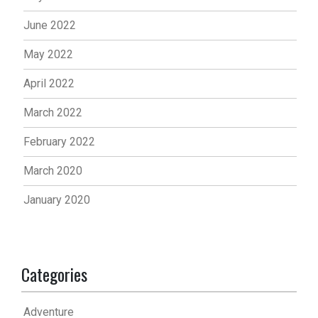
June 2022
May 2022
April 2022
March 2022
February 2022
March 2020
January 2020
Categories
Adventure