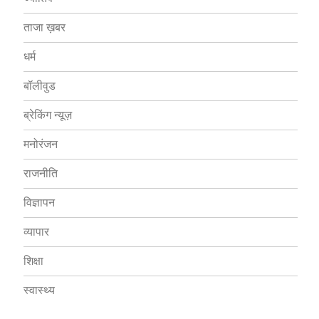
ताजा ख़बर
धर्म
बॉलीवुड
ब्रेकिंग न्यूज़
मनोरंजन
राजनीति
विज्ञापन
व्यापार
शिक्षा
स्वास्थ्य