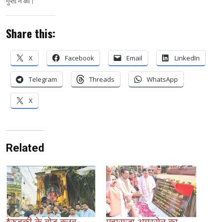
गुप्ता ने की।
Share this:
X
Facebook
Email
LinkedIn
Telegram
Threads
WhatsApp
X
Related