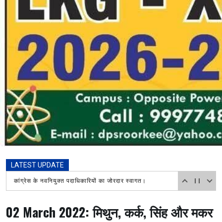
LATEST UPDATE
Aaj Ka Rashifal: Sun, 09 Aug 2026 सिंह और कन्या राशिवालों को करियर में मिलेगी सफलता, नई जिम्मेदारियां बढ़ाएंगी मान-सम्मान आचार्य पंडित कैलाश चंद शास्त्री 9719598850
02 March 2022: मिथुन, कर्क, सिंह और मकर