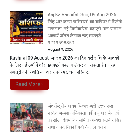
Aaj Ka Rashifal: Sun, 09 Aug 2026
सिंह और कन्या राशिवालों को करियर में मिलेगी
सफलता, नई जिम्मेदारियां बढ़ाएंगी मान-सम्मान
आचार्य पंडित कैलाश चंद शास्त्री
9719598850
August 9, 2026
Rashifal 09 August: अगस्त 2026 का दिन कई राशि के जातकों
के लिए नई उम्मीदें और महत्वपूर्ण बदलाव लेकर आ सकता है। ग्रह-
नक्षत्रों की स्थिति का असर करियर, धन, परिवार,
Read More ›
अंतर्राष्ट्रीय मानवाधिकार ब्यूरो उत्तराखंड
प्रदेश अध्यक्ष अधिवक्ता नवीन कुमार जैन एवं
तहसील शिवमन्दिर समिति अध्यक्ष सतबीर सिंह
राणा व पदाधिकारीगणो के तत्वावधान