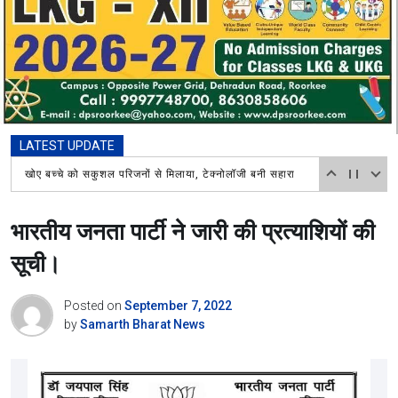
LATEST UPDATE
शिव भक्तों की सेवा करना बड़ा ही पुण्य कार्य:रोटे अल्का मित्तल शिव की भक्ति में लीन हुआ रोटरी क्लब,कावड़ियों का स्वागत
भारतीय जनता पार्टी ने जारी की प्रत्याशियों की
सूची।
Posted on
September 7, 2022
by
Samarth Bharat News