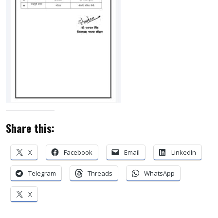
Share this:
X
Facebook
Email
LinkedIn
Telegram
Threads
WhatsApp
X