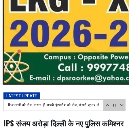
LATEST UPDATE
आज दिनांक 7 अगस्त 2026 को तहसील शिव मंदिर में हरिद्वार माँ गंगाजल लेने आए शिवभक्त कावड़ियों का अपने अपने गंतव्य जाने दौरान
IPS संजय अरोड़ा दिल्ली के नए पुलिस कमिश्नर