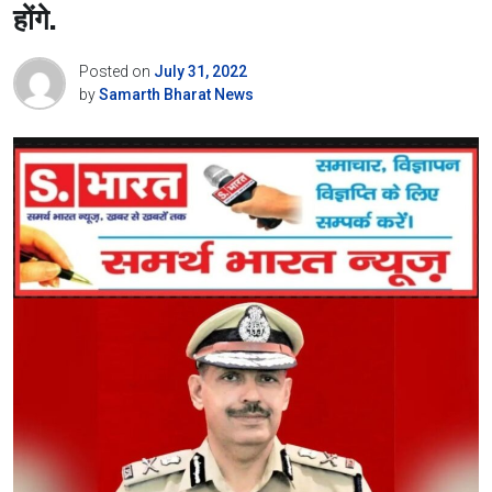
होंगे.
Posted on
July 31, 2022
by
Samarth Bharat News