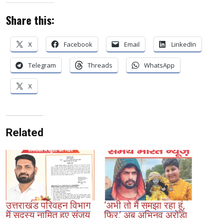
Share this:
X
Facebook
Email
LinkedIn
Telegram
Threads
WhatsApp
X
Related
उत्तराखंड परिवहन विभाग
‘अभी तो मैं समझा रहा हूं,
में सदस्य नामित हुए संजय
फिर.’ अब अभिनव अरोड़ा