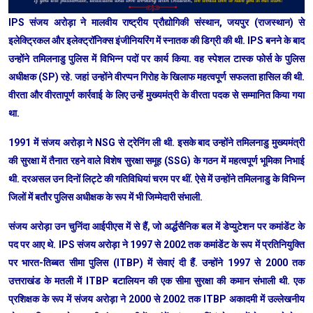
IPS संजय अरोड़ा ने मालवीय राष्ट्रीय प्रौद्योगिकी संस्थान, जयपुर (राजस्थान) से
इलेक्ट्रिकल और इलेक्ट्रॉनिक्स इंजीनियरिंग में स्नातक की डिग्री की थी. IPS बनने के बाद
उन्होंने तमिलनाडु पुलिस में विभिन्न पदों पर कार्य किया. वह स्पेशल टास्क फोर्स के पुलिस
अधीक्षक (SP) रहे. जहां उन्होंने वीरप्पन गिरोह के खिलाफ महत्वपूर्ण सफलता हासिल की थी.
वीरता और वीरतापूर्ण कार्रवाई के लिए उन्हें मुख्यमंत्री के वीरता पदक से सम्मानित किया गया
था.
1991 में संजय अरोड़ा ने NSG से ट्रेनिंग ली थी. इसके बाद उन्होंने तमिलनाडु मुख्यमंत्री
की सुरक्षा में तैनात रहने वाले विशेष सुरक्षा समूह (SSG) के गठन में महत्वपूर्ण भूमिका निभाई
थी. दरअसल उन दिनों लिट्टे की गतिविधियां चरम पर थीं. ऐसे में उन्होंने तमिलनाडु के विभिन्न
जिलों में बतौर पुलिस अधीक्षक के रूप में भी जिम्मेदारी संभाली.
संजय अरोड़ा उन चुनिंदा आईपीएस में से हैं, जो अर्द्धसैनिक बल में डेप्युटेशन पर कमांडेंट के
पद पर आए थे. IPS संजय अरोड़ा ने 1997 से 2002 तक कमांडेंट के रूप में प्रतिनियुक्ति
पर भारत-तिब्बत सीमा पुलिस (ITBP) में सेवाएं दी हैं. उन्होंने 1997 से 2000 तक
उत्तराखंड के मतली में ITBP बटालियन की एक सीमा सुरक्षा की कमान संभाली थी. एक
प्रशिक्षक के रूप में संजय अरोड़ा ने 2000 से 2002 तक ITBP अकादमी में उल्लेखनीय