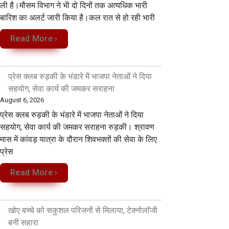
ली है।मौसम विभाग ने भी दो दिनों तक अत्यधिक भारी
बारिश का अलर्ट जारी किया है।कल रात से हो रही भारी
Read More ›
प्रेस क्लब रुड़की के भंडारे में भाजपा नेताओं ने दिया
सहयोग, सेवा कार्य की जमकर सराहना
August 6, 2026
प्रेस क्लब रुड़की के भंडारे में भाजपा नेताओं ने दिया
सहयोग, सेवा कार्य की जमकर सराहना रुड़की। श्रावण
मास में कांवड़ यात्रा के दौरान शिवभक्तों की सेवा के लिए
प्रेस
Read More ›
खोए बच्चे को सकुशल परिजनों से मिलाया, टेक्नोलॉजी
बनी सहारा