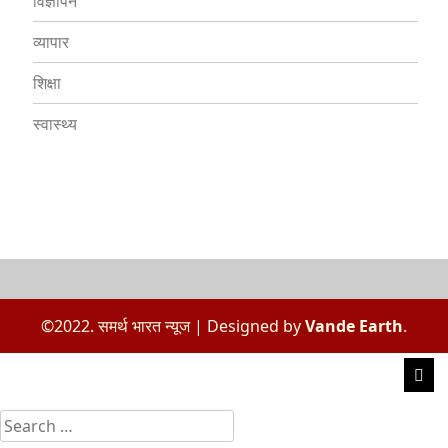
विज्ञापन
व्यापार
शिक्षा
स्वास्थ्य
©2022. समर्थ भारत न्यूज
|
Designed by
Vande Earth
.
Search
for: