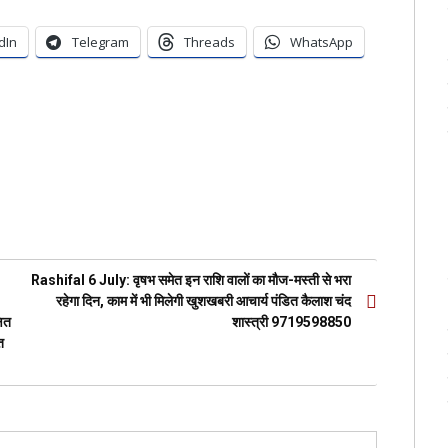
dIn
Telegram
Threads
WhatsApp
Rashifal 6 July: वृषभ समेत इन राशि वालों का मौज-मस्ती से भरा
रहेगा दिन, काम में भी मिलेगी खुशखबरी आचार्य पंडित कैलाश चंद
षित
शास्त्री 9719598850
त