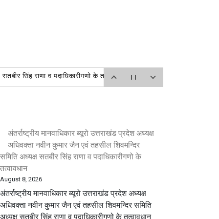
यक्ष सतबीर सिंह राणा व पदाधिकारीगणो के तत्वावधान
AUGUST 8,
शपुर स्थित जिला सह संयोजक चौधरी बालेश सिंह के आवास पर
UST 8, 2026
ने किया प्रसाद वितरित
AUGUST 8, 2026
अंतर्राष्ट्रीय मानवाधिकार ब्यूरो उत्तराखंड प्रदेश अध्यक्ष
T 8, 2026
अधिवक्ता नवीन कुमार जैन एवं तहसील शिवमन्दिर
 चंद शास्त्री 9719598850
AUGUST 8, 2026
समिति अध्यक्ष सतबीर सिंह राणा व पदाधिकारीगणो के
तत्वावधान
August 8, 2026
अंतर्राष्ट्रीय मानवाधिकार ब्यूरो उत्तराखंड प्रदेश अध्यक्ष
अधिवक्ता नवीन कुमार जैन एवं तहसील शिवमन्दिर समिति
अध्यक्ष सतबीर सिंह राणा व पदाधिकारीगणो के तत्वावधान