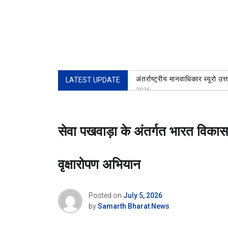
अंतर्राष्ट्रीय मानवाधिकार ब्यूरो
LATEST UPDATE
2026
दिनांक 8 अगस्त2026 जिला रुड़की
हुई। जिसकी अध्यक्षता जिला सं
श्रावण माह में हिंदू सुरक्षा सेवा 
सेवा पखवाड़ा के अंतर्गत भारत विका
शिवभक्त कावड़ियों की श्रद्धाभाव से
कांवड़ सेवा शिविर में शिवभक्तों 
वृक्षारोपण अभियान
Aaj Ka Rashifal 8 Aug: इन 5 र
Posted on
July 5, 2026
by
Samarth Bharat News