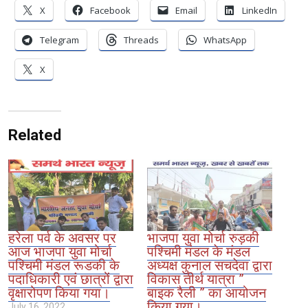
X
Facebook
Email
LinkedIn
Telegram
Threads
WhatsApp
X
Related
हरेला पर्व के अवसर पर
भाजपा युवा मोर्चा रुड़की
आज भाजपा युवा मोर्चा
पश्चिमी मंडल के मंडल
पश्चिमी मंडल रूडकी के
अध्यक्ष कुनाल सचदेवा द्वारा
पदाधिकारी एवं छात्रों द्वारा
विकास तीर्थ यात्रा ”
वृक्षारोपण किया गया।
बाइक रैली ” का आयोजन
किया गया।
July 16, 2022