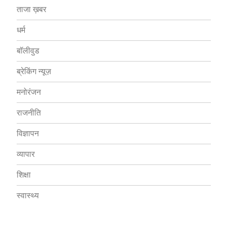
ताजा ख़बर
धर्म
बॉलीवुड
ब्रेकिंग न्यूज़
मनोरंजन
राजनीति
विज्ञापन
व्यापार
शिक्षा
स्वास्थ्य