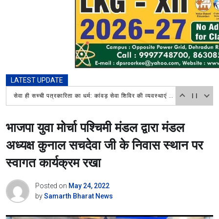
LATEST UPDATE
सेवा ही सच्ची पत्रकारिता का धर्म: कांवड़ सेवा शिविर की व्यवस्थाएं देखकर भावुक हुईं सीओ ओसीन जोशी, प्रेस क्लब रुड़की की खुलकर की सराहना
भाजपा युवा मोर्चा पश्चिमी मंडल द्वारा मंडल
अध्यक्ष कुनाल सचदेवा जी के निवास स्थान पर
स्वागत कार्यक्रम रखा
Posted on
May 24, 2022
by
Samarth Bharat News