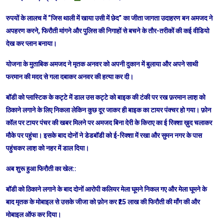
रुपयों के लालच में “जिस थाली में खाया उसी में छेद” का जीता जागता उदाहरण बन अमजद ने
अपहरण करने, फिरौती मांगने और पुलिस की निगाहों से बचने के तौर-तरीकों की कई वीडियो
देख कर प्लान बनाया।
योजना के मुताबिक अमजद ने मृतक अनवर को अपनी दुकान में बुलाया और अपने साथी
फरमान की मदद से गला दबाकर अनवर की हत्या कर दी।
बॉडी को प्लास्टिक के कट्टे में डाल उस कट्टे को बाइक की टंकी पर रख फ़रमान लाश़ को
ठिकाने लगाने के लिए निकला लेकिन कुछ दूर जाकर ही बाइक का टायर पंक्चर हो गया। फ़ोन
कॉल पर टायर पंचर की खबर मिलने पर अमजद बिना देरी के किराए का ई रिक्शा ख़ुद चलाकर
मौके पर पहुंचा। इसके बाद दोनों ने डेडबॉडी को ई-रिक्शा में रखा और सुमन नगर के पास
पहुंचकर लाश़ को नहर में डाल दिया।
अब शुरू हुआ फिरौती का खेल::
बॉडी को ठिकाने लगाने के बाद दोनों आरोपी कलियर मेला घूमने निकल गए और मेला घूमने के
बाद मृतक के मोबाइल से उसके जीजा को फ़ोन कर ₹25 लाख की फिरौती की माँग की और
मोबाइल ऑफ कर दिया।