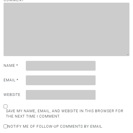
NAME
*
EMAIL
*
WEBSITE
SAVE MY NAME, EMAIL, AND WEBSITE IN THIS BROWSER FOR
THE NEXT TIME I COMMENT.
NOTIFY ME OF FOLLOW-UP COMMENTS BY EMAIL.