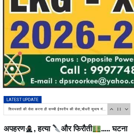
LATEST UPDATE
आज दिनांक 7 अगस्त 2026 को तहसील शिव मंदिर में हरिद्वार माँ गंगाजल लेने आए शिवभक्त कावड़ियों का अपने अपने गंतव्य जाने दौरान
अपहरण
, हत्या
और फिरौती
….. घटना