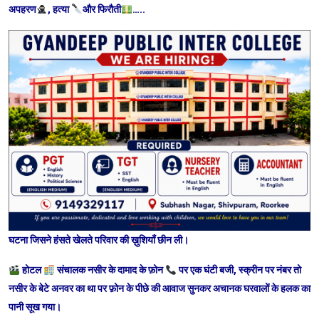
अपहरण
, हत्या
और फिरौती
…..
घटना जिसने हंसते खेलते परिवार की ख़ुशियाँ छीन ली।
होटल
संचालक नसीर के दामाद के फ़ोन
पर एक घंटी बजी, स्क्रीन पर नंबर तो
नसीर के बेटे अनवर का था पर फ़ोन के पीछे की आवाज सुनकर अचानक घरवालों के हलक का
पानी सूख गया।