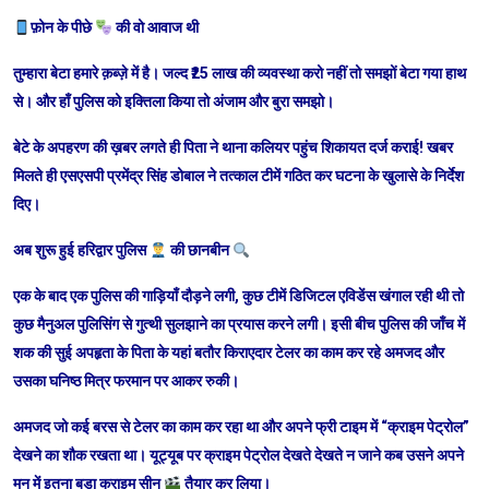
फ़ोन के पीछे
की वो आवाज थी
तुम्हारा बेटा हमारे क़ब्ज़े में है। जल्द ₹25 लाख की व्यवस्था करो नहीं तो समझों बेटा गया हाथ
से। और हाँ पुलिस को इक्तिला किया तो अंजाम और बुरा समझो।
बेटे के अपहरण की ख़बर लगते ही पिता ने थाना कलियर पहुंच शिकायत दर्ज कराई! खबर
मिलते ही एसएसपी प्रमेंद्र सिंह डोबाल ने तत्काल टीमें गठित कर घटना के खुलासे के निर्देश
दिए।
अब शुरू हुई हरिद्वार पुलिस
की छानबीन
एक के बाद एक पुलिस की गाड़ियाँ दौड़ने लगी, कुछ टीमें डिजिटल एविडेंस खंगाल रही थी तो
कुछ मैनुअल पुलिसिंग से गुत्थी सुलझाने का प्रयास करने लगी। इसी बीच पुलिस की जाँच में
शक की सुई अपहृता के पिता के यहां बतौर किराएदार टेलर का काम कर रहे अमजद और
उसका घनिष्ठ मित्र फरमान पर आकर रुकी।
अमजद जो कई बरस से टेलर का काम कर रहा था और अपने फ्री टाइम में “क्राइम पेट्रोल”
देखने का शौक रखता था। यूट्यूब पर क्राइम पेट्रोल देखते देखते न जाने कब उसने अपने
मन में इतना बड़ा क्राइम सीन
तैयार कर लिया।