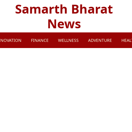
Samarth Bharat
News
NNOVATION
FINANCE
WELLNESS
ADVENTURE
HEAL