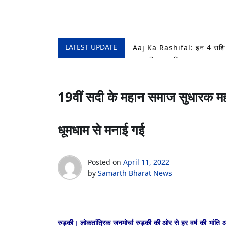
LATEST UPDATE
Aaj Ka Rashifal: इन 4 राशि वा
भारत विकास परिषद,मुख्य शाखा रुड़
110वीं बार गंगाजल लेने पहुंचे 83
रुड़की, जिला भाजपा सांस्कृतिक प्
19वीं सदी के महान समाज सुधारक महा
AUGUST 5, 2026
कांवड़ यात्रा शिवभक्ति का पर्व, शक
मंत्री प्रदीप बत्रा ने पंचशील काल
धूमधाम से मनाई गई
Posted on
April 11, 2022
by
Samarth Bharat News
रुड़की। लोकतांत्रिक जनमोर्चा रुड़की की ओर से हर वर्ष की भांति