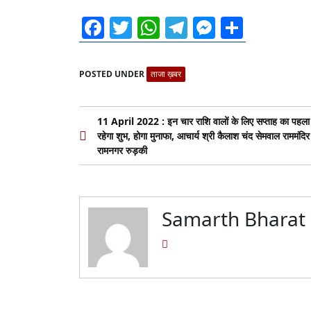
Facebook
Twitter
WhatsApp
Telegram
Messeng
Share
POSTED UNDER
ताजा ख़बर
Post
11 April 2022 : इन चार राशि वालों के लिए सप्ताह का पहला
रहेगा शुभ, होगा मुनाफा, आचार्य श्री कैलाश चंद सेमवाल राममंदिर
navigation
रामनगर रुड़की
Samarth Bharat