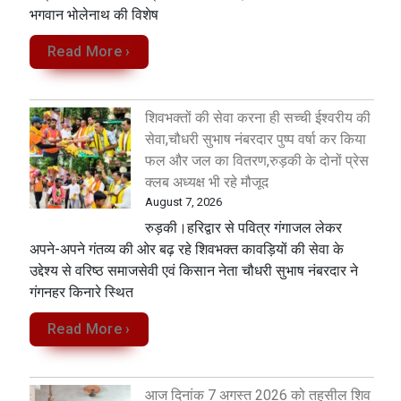
भगवान भोलेनाथ की विशेष
Read More ›
शिवभक्तों की सेवा करना ही सच्ची ईश्वरीय की
सेवा,चौधरी सुभाष नंबरदार पुष्प वर्षा कर किया
फल और जल का वितरण,रुड़की के दोनों प्रेस
क्लब अध्यक्ष भी रहे मौजूद
August 7, 2026
रुड़की।हरिद्वार से पवित्र गंगाजल लेकर
अपने-अपने गंतव्य की ओर बढ़ रहे शिवभक्त कावड़ियों की सेवा के
उद्देश्य से वरिष्ठ समाजसेवी एवं किसान नेता चौधरी सुभाष नंबरदार ने
गंगनहर किनारे स्थित
Read More ›
आज दिनांक 7 अगस्त 2026 को तहसील शिव