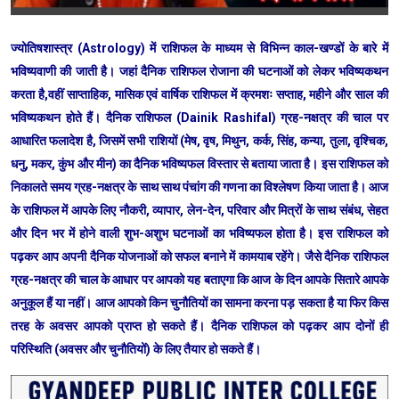
ज्योतिषशास्त्र (Astrology) में राशिफल के माध्यम से विभिन्न काल-खण्डों के बारे में
भविष्यवाणी की जाती है। जहां दैनिक राशिफल रोजाना की घटनाओं को लेकर भविष्यकथन
करता है,वहीं साप्ताहिक, मासिक एवं वार्षिक राशिफल में क्रमशः सप्ताह, महीने और साल की
भविष्यकथन होते हैं। दैनिक राशिफल (Dainik Rashifal) ग्रह-नक्षत्र की चाल पर
आधारित फलादेश है, जिसमें सभी राशियों (मेष, वृष, मिथुन, कर्क, सिंह, कन्या, तुला, वृश्चिक,
धनु, मकर, कुंभ और मीन) का दैनिक भविष्यफल विस्तार से बताया जाता है। इस राशिफल को
निकालते समय ग्रह-नक्षत्र के साथ साथ पंचांग की गणना का विश्लेषण किया जाता है। आज
के राशिफल में आपके लिए नौकरी, व्यापार, लेन-देन, परिवार और मित्रों के साथ संबंध, सेहत
और दिन भर में होने वाली शुभ-अशुभ घटनाओं का भविष्यफल होता है। इस राशिफल को
पढ़कर आप अपनी दैनिक योजनाओं को सफल बनाने में कामयाब रहेंगे। जैसे दैनिक राशिफल
ग्रह-नक्षत्र की चाल के आधार पर आपको यह बताएगा कि आज के दिन आपके सितारे आपके
अनुकूल हैं या नहीं। आज आपको किन चुनौतियों का सामना करना पड़ सकता है या फिर किस
तरह के अवसर आपको प्राप्त हो सकते हैं। दैनिक राशिफल को पढ़कर आप दोनों ही
परिस्थिति (अवसर और चुनौतियों) के लिए तैयार हो सकते हैं।