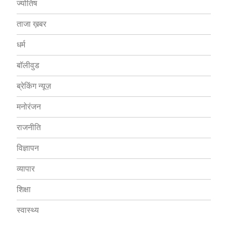
ज्योतिष
ताजा ख़बर
धर्म
बॉलीवुड
ब्रेकिंग न्यूज़
मनोरंजन
राजनीति
विज्ञापन
व्यापार
शिक्षा
स्वास्थ्य