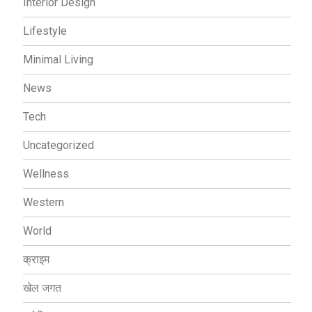
Interior Design
Lifestyle
Minimal Living
News
Tech
Uncategorized
Wellness
Western
World
क्राइम
खेल जगत