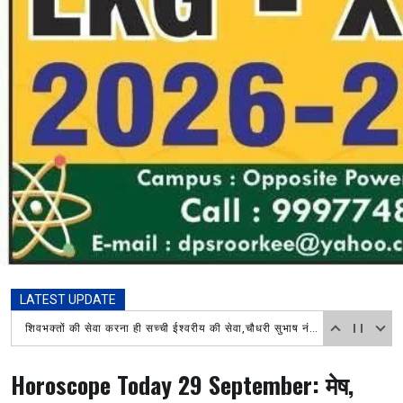
LATEST UPDATE
आज दिनांक 7 अगस्त 2026 को तहसील शिव मंदिर में हरिद्वार माँ गंगाजल लेने आए शिवभक्त कावड़ियों का अपने अपने गंतव्य जाने दौरान
Horoscope Today 29 September: मेष,