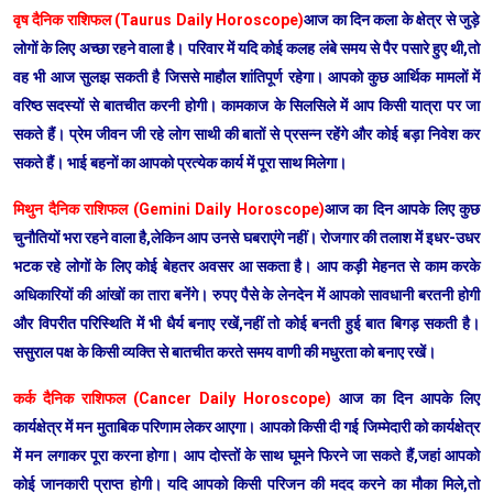
वृष दैनिक राशिफल (Taurus Daily Horoscope)
आज का दिन कला के क्षेत्र से जुड़े
लोगों के लिए अच्छा रहने वाला है। परिवार में यदि कोई कलह लंबे समय से पैर पसारे हुए थी,तो
वह भी आज सुलझ सकती है जिससे माहौल शांतिपूर्ण रहेगा। आपको कुछ आर्थिक मामलों में
वरिष्ठ सदस्यों से बातचीत करनी होगी। कामकाज के सिलसिले में आप किसी यात्रा पर जा
सकते हैं। प्रेम जीवन जी रहे लोग साथी की बातों से प्रसन्न रहेंगे और कोई बड़ा निवेश कर
सकते हैं। भाई बहनों का आपको प्रत्येक कार्य में पूरा साथ मिलेगा।
मिथुन दैनिक राशिफल (Gemini Daily Horoscope)
आज का दिन आपके लिए कुछ
चुनौतियों भरा रहने वाला है,लेकिन आप उनसे घबराएंगे नहीं। रोजगार की तलाश में इधर-उधर
भटक रहे लोगों के लिए कोई बेहतर अवसर आ सकता है। आप कड़ी मेहनत से काम करके
अधिकारियों की आंखों का तारा बनेंगे। रुपए पैसे के लेनदेन में आपको सावधानी बरतनी होगी
और विपरीत परिस्थिति में भी धैर्य बनाए रखें,नहीं तो कोई बनती हुई बात बिगड़ सकती है।
ससुराल पक्ष के किसी व्यक्ति से बातचीत करते समय वाणी की मधुरता को बनाए रखें।
कर्क दैनिक राशिफल (Cancer Daily Horoscope)
आज का दिन आपके लिए
कार्यक्षेत्र में मन मुताबिक परिणाम लेकर आएगा। आपको किसी दी गई जिम्मेदारी को कार्यक्षेत्र
में मन लगाकर पूरा करना होगा। आप दोस्तों के साथ घूमने फिरने जा सकते हैं,जहां आपको
कोई जानकारी प्राप्त होगी। यदि आपको किसी परिजन की मदद करने का मौका मिले,तो