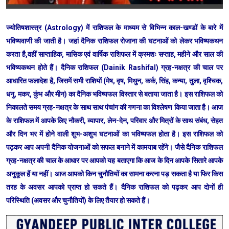
ज्योतिषशास्त्र (Astrology) में राशिफल के माध्यम से विभिन्न काल-खण्डों के बारे में
भविष्यवाणी की जाती है। जहां दैनिक राशिफल रोजाना की घटनाओं को लेकर भविष्यकथन
करता है,वहीं साप्ताहिक, मासिक एवं वार्षिक राशिफल में क्रमशः सप्ताह, महीने और साल की
भविष्यकथन होते हैं। दैनिक राशिफल (Dainik Rashifal) ग्रह-नक्षत्र की चाल पर
आधारित फलादेश है, जिसमें सभी राशियों (मेष, वृष, मिथुन, कर्क, सिंह, कन्या, तुला, वृश्चिक,
धनु, मकर, कुंभ और मीन) का दैनिक भविष्यफल विस्तार से बताया जाता है। इस राशिफल को
निकालते समय ग्रह-नक्षत्र के साथ साथ पंचांग की गणना का विश्लेषण किया जाता है। आज
के राशिफल में आपके लिए नौकरी, व्यापार, लेन-देन, परिवार और मित्रों के साथ संबंध, सेहत
और दिन भर में होने वाली शुभ-अशुभ घटनाओं का भविष्यफल होता है। इस राशिफल को
पढ़कर आप अपनी दैनिक योजनाओं को सफल बनाने में कामयाब रहेंगे। जैसे दैनिक राशिफल
ग्रह-नक्षत्र की चाल के आधार पर आपको यह बताएगा कि आज के दिन आपके सितारे आपके
अनुकूल हैं या नहीं। आज आपको किन चुनौतियों का सामना करना पड़ सकता है या फिर किस
तरह के अवसर आपको प्राप्त हो सकते हैं। दैनिक राशिफल को पढ़कर आप दोनों ही
परिस्थिति (अवसर और चुनौतियों) के लिए तैयार हो सकते हैं।