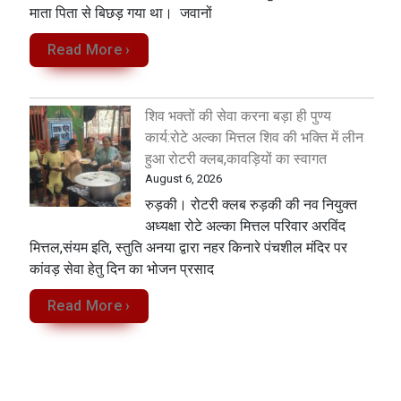
माता पिता से बिछड़ गया था। जवानों
Read More ›
शिव भक्तों की सेवा करना बड़ा ही पुण्य
कार्य:रोटे अल्का मित्तल शिव की भक्ति में लीन
हुआ रोटरी क्लब,कावड़ियों का स्वागत
August 6, 2026
रुड़की। रोटरी क्लब रुड़की की नव नियुक्त
अध्यक्षा रोटे अल्का मित्तल परिवार अरविंद
मित्तल,संयम इति, स्तुति अनया द्वारा नहर किनारे पंचशील मंदिर पर
कांवड़ सेवा‌ हेतु दिन का भोजन प्रसाद
Read More ›