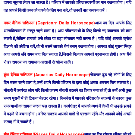
दायक सूचना लेकर आ सकता है। परिवार में आपको वरिष्ठ सदस्यों का मान रखना होगा। यदि
वह आपसे किसी काम को करने के लिए मना करे,तो उनकी बात अवश्य करें।
मकर दैनिक राशिफल (Capricorn Daily Horoscope)
आज का दिन आपके लिए
आत्मविश्वास से भरपूर रहने वाला है। आप जीवनसाथी के लिए किसी नए व्यवसाय को करा
सकते हैं,लेकिन आपको उसे छोटा या बड़ा सोचकर नहीं करना है। यदि कोई आपको क्रोध
दिलाने की कोशिश करें,तो भी उसमें आपको धैर्य बनाए रखना होगा। आपका कोई पुराना मित्र
आज आपसे लंबे समय बाद मिल सकता है,जिससे मिलकर आपको प्रसन्नता होगी। आप धैर्य
से हर समस्या का समाधान आसानी से खोज पाएंगे।
कुंभ दैनिक राशिफल (Aquarius Daily Horoscope)
रोजगार ढूंढ रहे लोगों के लिए
दिन उत्तम रहने वाला है,उन्हें अपने किसी परिजन के द्वारा कोई अच्छा अवसर मिल सकता है।
नौकरी में कार्यरत लोग यदि किसी कारण नौकरी बदलने का विचार बना रहे हैं,तो उन्हें अभी कुछ
समय पुरानी में ही टिकना बेहतर रहेगा। बिजनेस में आपको परिवार के सदस्यों के कारण कुछ
समस्याओं का सामना करना पड़ सकता है। कार्यक्षेत्र में आपको व्यर्थ में किसी भी लड़ाई झगड़े
में पड़ने से बचना होगा। वरिष्ठ सदस्य आपकी बातों से प्रसन्न रहेंगे और आपको कोई अच्छी
सलाह भी दे सकते हैं।
मीन दैनिक राशिफल (Pisces Daily Horoscope)
आज का दिन दांपत्य जीवन जी रहे