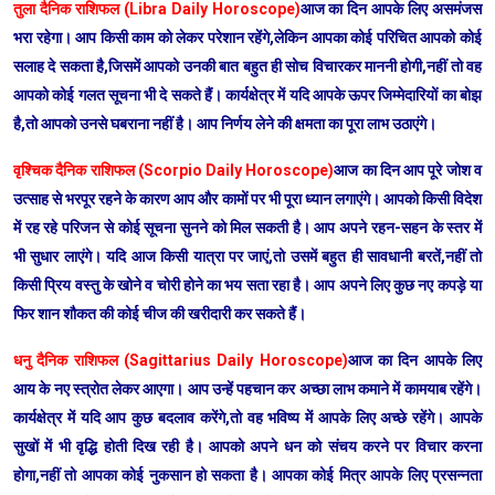
तुला दैनिक राशिफल (Libra Daily Horoscope)
आज का दिन आपके लिए असमंजस
भरा रहेगा। आप किसी काम को लेकर परेशान रहेंगे,लेकिन आपका कोई परिचित आपको कोई
सलाह दे सकता है,जिसमें आपको उनकी बात बहुत ही सोच विचारकर माननी होगी,नहीं तो वह
आपको कोई गलत सूचना भी दे सकते हैं। कार्यक्षेत्र में यदि आपके ऊपर जिम्मेदारियों का बोझ
है,तो आपको उनसे घबराना नहीं है। आप निर्णय लेने की क्षमता का पूरा लाभ उठाएंगे।
वृश्चिक दैनिक राशिफल (Scorpio Daily Horoscope)
आज का दिन आप पूरे जोश व
उत्साह से भरपूर रहने के कारण आप और कामों पर भी पूरा ध्यान लगाएंगे। आपको किसी विदेश
में रह रहे परिजन से कोई सूचना सुनने को मिल सकती है। आप अपने रहन-सहन के स्तर में
भी सुधार लाएंगे। यदि आज किसी यात्रा पर जाएं,तो उसमें बहुत ही सावधानी बरतें,नहीं तो
किसी प्रिय वस्तु के खोने व चोरी होने का भय सता रहा है। आप अपने लिए कुछ नए कपड़े या
फिर शान शौकत की कोई चीज की खरीदारी कर सकते हैं।
धनु दैनिक राशिफल (Sagittarius Daily Horoscope)
आज का दिन आपके लिए
आय के नए स्त्रोत लेकर आएगा। आप उन्हें पहचान कर अच्छा लाभ कमाने में कामयाब रहेंगे।
कार्यक्षेत्र में यदि आप कुछ बदलाव करेंगे,तो वह भविष्य में आपके लिए अच्छे रहेंगे। आपके
सुखों में भी वृद्धि होती दिख रही है। आपको अपने धन को संचय करने पर विचार करना
होगा,नहीं तो आपका कोई नुकसान हो सकता है। आपका कोई मित्र आपके लिए प्रसन्नता