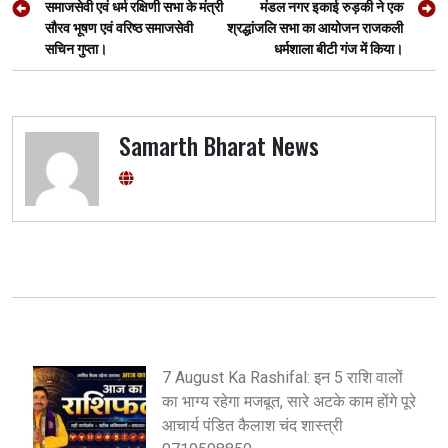
k
p
समाजसेवी एवं धर्म रक्षिणी सभा के मंत्री
मंडल नगर इकाई रुड़की ने एक
सौरव भूषण एवं वरिष्ठ समाजसेवी
श्रद्धांजलि सभा का आयोजन राजकली
सचिन गुप्ता।
धर्मशाला बीटी गंज में किया।
Samarth Bharat News
7 August Ka Rashifal: इन 5 राशि वालों
का भाग्य रहेगा मजबूत, सारे अटके काम होंगे पूरे
आचार्य पंडित कैलाश चंद शास्त्री