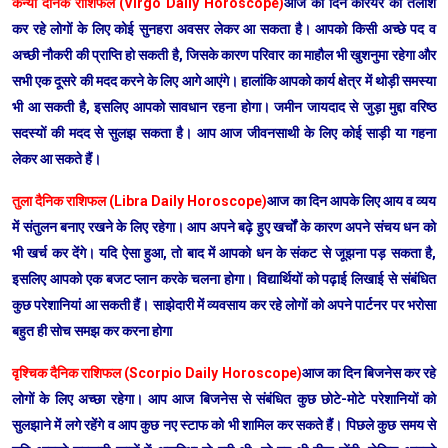
कन्या दैनिक राशिफल (Virgo Daily Horoscope)
आज का दिन करियर की तलाश
कर रहे लोगों के लिए कोई सुनहरा अवसर लेकर आ सकता है। आपको किसी अच्छे पद व
अच्छी नौकरी की प्राप्ति हो सकती है, जिसके कारण परिवार का माहौल भी खुशनुमा रहेगा और
सभी एक दूसरे की मदद करने के लिए आगे आएंगे। हालांकि आपको कार्य क्षेत्र में थोड़ी समस्या
भी आ सकती है, इसलिए आपको सावधान रहना होगा। जमीन जायदाद से जुड़ा मुद्दा वरिष्ठ
सदस्यों की मदद से सुलझ सकता है। आप आज जीवनसाथी के लिए कोई साड़ी या गहना
लेकर आ सकते हैं।
तुला दैनिक राशिफल (Libra Daily Horoscope)
आज का दिन आपके लिए आय व व्यय
में संतुलन बनाए रखने के लिए रहेगा। आप अपने बढ़े हुए खर्चों के कारण अपने संचय धन को
भी खर्च कर देंगे। यदि ऐसा हुआ, तो बाद में आपको धन के संकट से जूझना पड़ सकता है,
इसलिए आपको एक बजट प्लान करके चलना होगा। विद्यार्थियों को पढ़ाई लिखाई से संबंधित
कुछ परेशानियां आ सकती हैं। साझेदारी में व्यवसाय कर रहे लोगों को अपने पार्टनर पर भरोसा
बहुत ही सोच समझ कर करना होगा
वृश्चिक दैनिक राशिफल (Scorpio Daily Horoscope)
आज का दिन बिजनेस कर रहे
लोगों के लिए अच्छा रहेगा। आप आज बिजनेस से संबंधित कुछ छोटे-मोटे परेशानियों को
सुलझाने में लगे रहेंगे व आप कुछ नए स्टाफ को भी शामिल कर सकते हैं। पिछले कुछ समय से