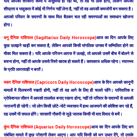
यदि आपको सरकारी कामों में असुविधा हो रही थी, तो वह भी ठीक होंगी, लेकिन आपको
शीघ्रता व भावुकता में कोई भी निर्णय नहीं लेना है, नहीं तो वह आपकी कमजोरी बन सकता है।
आपको परिवार के सदस्यों के साथ मिल बैठकर चल रही समस्याओं का समाधान खोजना
होगा।
धनु दैनिक राशिफल (Sagittarius Daily Horoscope)
आज का दिन आपके लिए
कुछ उलझने खड़ी कर सकता है, लेकिन आपको किसी मांगलिक उत्सव में सम्मिलित होने का
मौका मिल सकता है। यदि आपके परिजन आपस में उलझे, तो आपको उसमें बीच में बोलने से
बचना होगा, नहीं तो आपके उससे रिश्ते खराब हो सकते हैं। कामकाज अधिक रहेगा। स्वास्थ्य
के प्रति लापरवाही न बरतें।
मकर दैनिक राशिफल (Capricorn Daily Horoscope)
आज के दिन आपको कानूनी
मामलों में दिलचस्पी रखती होगी, नहीं तो वह आगे के लिए ही चलते रहेंगे। पारिवारिक व
प्रोफेशनल जीवन में आपको तालमेल बनाए रखना होगा, नहीं तो परिवार के सदस्यों से आपकी
नाराजगी ही रहेगी। जो लोग किसी छोटे-मोटे व्यवसाय में हाथ आजमाने की कोशिश कर रहे हैं,
वह उसमें भी सफल होंगे। सरकारी नौकरी से जुड़े जातक किसी भी वाद विवाद से बचें।
कुंभ दैनिक राशिफल (Aquarius Daily Horoscope)
आज का दिन आपके लिए धन
संबंधित मामले में कुछ परेशानी लेकर आएगा। आप यदि किसी को धन उधार देंगे, तो उसके