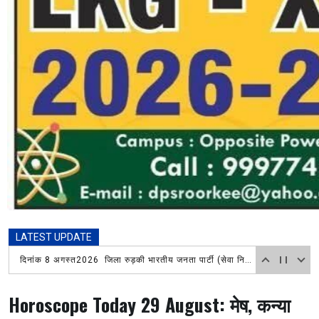
LATEST UPDATE
श्रावण माह में हिंदू सुरक्षा सेवा संघ रायवाला मंडल ने लगाया विशाल भंडारा, चिकित्सा शिविर में भी लोगों ने उठाया लाभ
Horoscope Today 29 August: मेष, कन्या