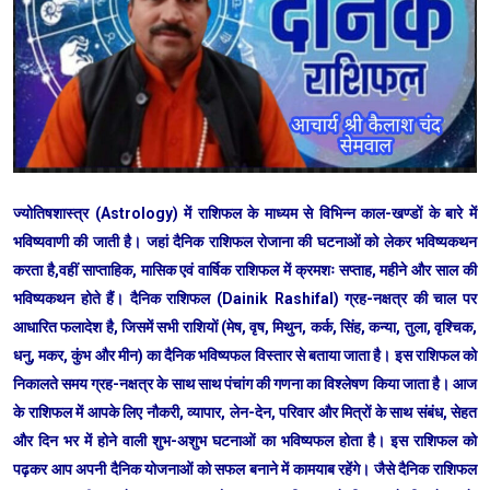
ज्योतिषशास्त्र (Astrology) में राशिफल के माध्यम से विभिन्न काल-खण्डों के बारे में
भविष्यवाणी की जाती है। जहां दैनिक राशिफल रोजाना की घटनाओं को लेकर भविष्यकथन
करता है,वहीं साप्ताहिक, मासिक एवं वार्षिक राशिफल में क्रमशः सप्ताह, महीने और साल की
भविष्यकथन होते हैं। दैनिक राशिफल (Dainik Rashifal) ग्रह-नक्षत्र की चाल पर
आधारित फलादेश है, जिसमें सभी राशियों (मेष, वृष, मिथुन, कर्क, सिंह, कन्या, तुला, वृश्चिक,
धनु, मकर, कुंभ और मीन) का दैनिक भविष्यफल विस्तार से बताया जाता है। इस राशिफल को
निकालते समय ग्रह-नक्षत्र के साथ साथ पंचांग की गणना का विश्लेषण किया जाता है। आज
के राशिफल में आपके लिए नौकरी, व्यापार, लेन-देन, परिवार और मित्रों के साथ संबंध, सेहत
और दिन भर में होने वाली शुभ-अशुभ घटनाओं का भविष्यफल होता है। इस राशिफल को
पढ़कर आप अपनी दैनिक योजनाओं को सफल बनाने में कामयाब रहेंगे। जैसे दैनिक राशिफल