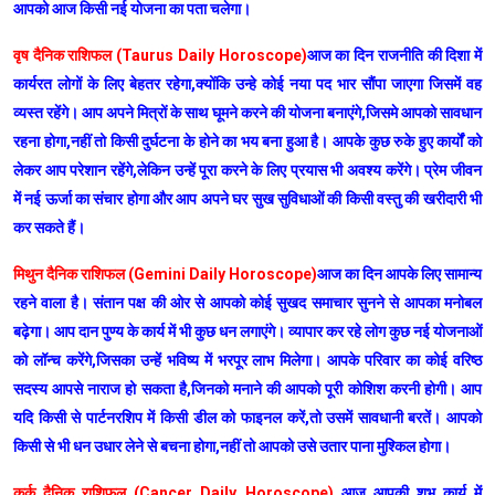
आपको आज किसी नई योजना का पता चलेगा।
वृष दैनिक राशिफल (Taurus Daily Horoscope)
आज का दिन राजनीति की दिशा में
कार्यरत लोगों के लिए बेहतर रहेगा,क्योंकि उन्हे कोई नया पद भार सौंपा जाएगा जिसमें वह
व्यस्त रहेंगे। आप अपने मित्रों के साथ घूमने करने की योजना बनाएंगे,जिसमे आपको सावधान
रहना होगा,नहीं तो किसी दुर्घटना के होने का भय बना हुआ है। आपके कुछ रुके हुए कार्यों को
लेकर आप परेशान रहेंगे,लेकिन उन्हें पूरा करने के लिए प्रयास भी अवश्य करेंगे। प्रेम जीवन
में नई ऊर्जा का संचार होगा और आप अपने घर सुख सुविधाओं की किसी वस्तु की खरीदारी भी
कर सकते हैं।
मिथुन दैनिक राशिफल (Gemini Daily Horoscope)
आज का दिन आपके लिए सामान्य
रहने वाला है। संतान पक्ष की ओर से आपको कोई सुखद समाचार सुनने से आपका मनोबल
बढ़ेगा। आप दान पुण्य के कार्य में भी कुछ धन लगाएंगे। व्यापार कर रहे लोग कुछ नई योजनाओं
को लॉन्च करेंगे,जिसका उन्हें भविष्य में भरपूर लाभ मिलेगा। आपके परिवार का कोई वरिष्ठ
सदस्य आपसे नाराज हो सकता है,जिनको मनाने की आपको पूरी कोशिश करनी होगी। आप
यदि किसी से पार्टनरशिप में किसी डील को फाइनल करें,तो उसमें सावधानी बरतें। आपको
किसी से भी धन उधार लेने से बचना होगा,नहीं तो आपको उसे उतार पाना मुश्किल होगा।
कर्क दैनिक राशिफल (Cancer Daily Horoscope)
आज आपकी शुभ कार्य में