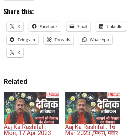
Share this:
X
Facebook
Email
LinkedIn
Telegram
Threads
WhatsApp
X
Related
Aaj Ka Rashifal :
Aaj Ka Rashifal : 16
Mon, 17 Apr 2023
Mar 2023 ,मिथुन, मकर