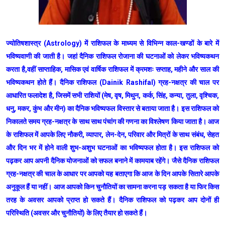
ज्योतिषशास्त्र (Astrology) में राशिफल के माध्यम से विभिन्न काल-खण्डों के बारे में
भविष्यवाणी की जाती है। जहां दैनिक राशिफल रोजाना की घटनाओं को लेकर भविष्यकथन
करता है,वहीं साप्ताहिक, मासिक एवं वार्षिक राशिफल में क्रमशः सप्ताह, महीने और साल की
भविष्यकथन होते हैं। दैनिक राशिफल (Dainik Rashifal) ग्रह-नक्षत्र की चाल पर
आधारित फलादेश है, जिसमें सभी राशियों (मेष, वृष, मिथुन, कर्क, सिंह, कन्या, तुला, वृश्चिक,
धनु, मकर, कुंभ और मीन) का दैनिक भविष्यफल विस्तार से बताया जाता है। इस राशिफल को
निकालते समय ग्रह-नक्षत्र के साथ साथ पंचांग की गणना का विश्लेषण किया जाता है। आज
के राशिफल में आपके लिए नौकरी, व्यापार, लेन-देन, परिवार और मित्रों के साथ संबंध, सेहत
और दिन भर में होने वाली शुभ-अशुभ घटनाओं का भविष्यफल होता है। इस राशिफल को
पढ़कर आप अपनी दैनिक योजनाओं को सफल बनाने में कामयाब रहेंगे। जैसे दैनिक राशिफल
ग्रह-नक्षत्र की चाल के आधार पर आपको यह बताएगा कि आज के दिन आपके सितारे आपके
अनुकूल हैं या नहीं। आज आपको किन चुनौतियों का सामना करना पड़ सकता है या फिर किस
तरह के अवसर आपको प्राप्त हो सकते हैं। दैनिक राशिफल को पढ़कर आप दोनों ही
परिस्थिति (अवसर और चुनौतियों) के लिए तैयार हो सकते हैं।