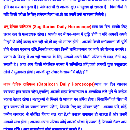
होने का भय बना हुआ है। जीवनसाथी से आपका कुछ मनमुटाव हो सकता है। विद्यार्थियों ने
यदि किसी परीक्षा के लिए आवेदन किया था,तो वह उसमें उन्हें सफलता मिलेगी।
धनु दैनिक राशिफल (Sagittarius Daily Horoscope)
आज का दिन आपके लिए
उत्तम रूप से फलदायक रहेगा। आपके घर में धन-धान्य में वृद्धि होगी व यदि आपकी अपने
मित्रों से कोई कलह चल रही थी,तो वह भी समाप्त होगी। आपकी किसी मनोकामना की पूर्ति
होने से आप प्रसन्न रहेंगे,जिसके बाद आप किसी धार्मिक स्थल पर जाने की योजना बनाएंगे।
संतान के विवाह में आ रही समस्या के लिए आपको अपने किसी परिजन से मदद लेनी पड़
सकती है। आज आप किसी मांगलिक उत्सव में सम्मिलित होंगे,जहां आपकी कुछ रसूखदार
लोगों से मुलाकात होगी। आपकी दूर संचार के साधनों में वृद्धि होगी।
मकर दैनिक राशिफल (Capricorn Daily Horoscope)
आज का दिन आपका
स्वास्थ्य कुछ खराब रहेगा,इसलिए आपको बाहर के खानपान व अत्यधिक तले भुने से परहेज
रखना बेहतर रहेगा। महापुरुषों के मिलने से आपका मन हर्षित होगा। विद्यार्थियों को शिक्षा में
कुछ समस्याओं का सामना करना पड़ेगा, जिसके लिए वह परेशान रहेंगे। आपका यदि कोई
जमीन जयादाद से संबंधित विवाद चल रहा है,तो उसका समाधान हो सकता है और उसमें
आपको लाभ होगा। आपका अपना परिचय कोई आपको धोखा दे सकता है,जिसको लेकर आप
परेशान रहेंगे। आप माताजी को कोई सरप्राइस दे सकते हैं।