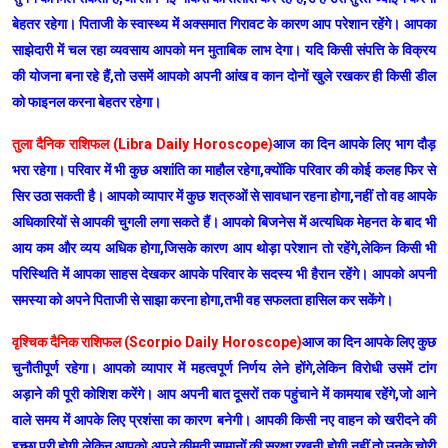
बेहतर रहेगा। पिताजी के स्वास्थ्य में अक्समात गिरावट के कारण आप परेशान रहेंगे। आपका
साझेदारी में चल रहा व्यवसाय आपको मन मुताबिक लाभ देगा। यदि किसी संपत्ति के विक्रय
की योजना बना रहे हैं,तो उसमें आपको अपनी आंख व कान दोनों खुले रखकर ही किसी डील
को फाइनल करना बेहतर रहेगा।
तुला दैनिक राशिफल (Libra Daily Horoscope)
आज का दिन आपके लिए भाग दौड़
भरा रहेगा। परिवार में भी कुछ अशांति का माहौल रहेगा,क्योंकि परिवार की कोई कलह फिर से
सिर उठा सकती है। आपको व्यापार में कुछ शत्रुओं से सावधान रहना होगा,नहीं तो वह आपके
अधिकारियों से आपकी चुगली लगा सकते हैं। आपको बिजनेस में अत्यधिक मेहनत के बाद भी
आय कम और व्यय अधिक होगा,जिसके कारण आप थोड़ा परेशान तो रहेंगे,लेकिन किसी भी
परिस्थिति में आपका साहस देखकर आपके परिवार के सदस्य भी हैरान रहेंगे। आपको अपनी
समस्या को अपने पिताजी से साझा करना होगा,तभी वह सफलता हासिल कर सकेंगे।
वृश्चिक दैनिक राशिफल (Scorpio Daily Horoscope)
आज का दिन आपके लिए कुछ
चुनौतीपूर्ण रहेगा। आपको व्यापार में महत्वपूर्ण निर्णय लेने होंगे,लेकिन विरोधी उसमें टांग
अड़ाने की पूरी कोशिश करेंगे। आप अपनी बात दूसरों तक पहुंचाने में कामयाब रहेंगे,जो आने
वाले समय में आपके लिए प्रशंसा का कारण बनेगी। आपकी किसी नए वाहन को खरीदने की
इच्छा पूरी होगी,लेकिन आपको अपने कीमती सामानों की सुरक्षा रखनी होगी,नहीं तो उनके चोरी