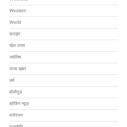
Western
World
क्राइम
खेल जगत
ज्योतिष
ताजा ख़बर
धर्म
बॉलीवुड
ब्रेकिंग न्यूज़
मनोरंजन
राजनीति