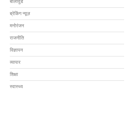
बॉलीवुड
ब्रेकिंग न्यूज़
मनोरंजन
राजनीति
विज्ञापन
व्यापार
शिक्षा
स्वास्थ्य