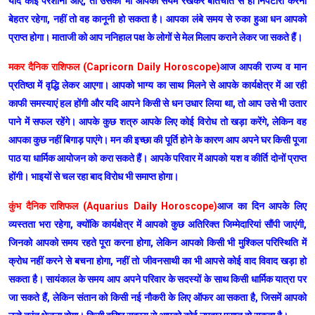
यदि कोई परेशानी आए, तो उसको भी आपको संयम रखकर बातचीत से ही निपटारा करना
बेहतर रहेगा, नहीं तो वह कानूनी हो सकता है। आपका लंबे समय से रुका हुआ धन आपको
प्राप्त होगा। माताजी को आप ननिहाल पक्ष के लोगों से मेल मिलाप कराने लेकर जा सकते हैं।
मकर दैनिक राशिफल (Capricorn Daily Horoscope)
आज आपकी राज्य व मान
प्रतिष्ठा में वृद्धि लेकर आएगा। आपको भाग्य का साथ मिलने से आपके कार्यक्षेत्र में आ रही
काफी समस्याएं हल होंगी और यदि आपने किसी से धन उधार लिया था, तो आप उसे भी उतार
पाने में सफल रहेंगे। आपके कुछ शत्रु आपके लिए कोई विरोध तो खड़ा करेंगे, लेकिन वह
आपका कुछ नहीं बिगाड़ पाएंगे। मन की इच्छा की पूर्ति होने के कारण आप अपने घर किसी पूजा
पाठ या धार्मिक आयोजन को करा सकते हैं। आपके परिवार में आपको यश व कीर्ति दोनों प्राप्त
होंगी। भाइयों से चल रहा बाद विरोध भी समाप्त होगा।
कुंभ दैनिक राशिफल (Aquarius Daily Horoscope)
आज का दिन आपके लिए
व्यस्तता भरा रहेगा, क्योंकि कार्यक्षेत्र में आपको कुछ अतिरिक्त जिम्मेदारियां सौंपी जाएंगी,
जिनको आपको समय रहते पूरा करना होगा, लेकिन आपको किसी भी मुश्किल परिस्थिति में
क्रोध नहीं करने से बचना होगा, नहीं तो जीवनसाथी का भी आपसे कोई वाद विवाद खड़ा हो
सकता है। सायंकाल के समय आप अपने परिवार के सदस्यों के साथ किसी धार्मिक यात्रा पर
जा सकते हैं, लेकिन संतान को किसी नई नौकरी के लिए ऑफर आ सकता है, जिसमें आपको