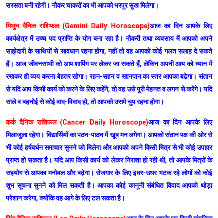
सरसता बनी रहेगी। नौकर चाकरों का भी आपको भरपूर सुख मिलेगा।
मिथुन दैनिक राशिफल (Gemini Daily Horoscope)
आज का दिन आपके लिए
कार्यक्षेत्र में उच्च पद प्राप्ति के योग बना रहा है। नौकरी तथा व्यवसाय में आपको अपने
साझेदारी के साथियों से सावधान रहना होगा, नहीं तो वह आपको कोई गलत सलाह दे सकते
हैं। आज जीवनसाथी को आप शापिंग पर लेकर जा सकते हैं, लेकिन अपनी आय को ध्यान में
रखकर ही व्यय करना बेहतर रहेगा। रहन-सहन व खानपान का स्तर आपका बढे़गा। संतान
से यदि आप किसी कार्य को करने के लिए कहेंगे, तो वह उसे पूरी मेहनत व लगन से करेंगे। यदि
साले व बहनोई से कोई वाद-विवाद हो, तो आपको उसमे चुप रहना होगा।
कर्क दैनिक राशिफल (Cancer Daily Horoscope)
आज का दिन आपके लिए
मिलाजुला रहेगा। विद्यार्थियों का पठन-पाठन में खूब मन लगेगा। आपको संतान पक्ष की ओर से
भी कोई हर्षवर्धन समाचार सुनने को मिलेगा और आपको अपने किसी मित्र से भी कोई उपहार
प्राप्त हो सकता है। यदि आप किसी कार्य को लेकर निराशा हो रही थी, तो आपके मित्रों के
सहयोग से आपका मनोबल और बढ़ेगा। रोजगार के लिए इधर-उधर भटक रहे लोगों को कोई
शुभ सूचना सुनने को मिल सकती है। आपका कोई कानूनी संबंधित विवाद आपको थोड़ा
परेशान करेगा, क्योंकि वह आगे के लिए टल सकता है।