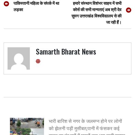
navigation
पाकिस्तानी महिला के संपर्क में था
हमारे संस्थान विशंभर साहय में सभी
k
p
लड़का
कोर्स की सभी मान्यताएं अब श्री देव
सुमन उत्तराखंड विश्वविद्यालय से की
जा रही हैं।
Samarth Bharat News
भारी बारिश से नगर के जलमग्न होने पर लोगों
को झेलनी पड़ी मुसीबत,पानी में फंसकर कई