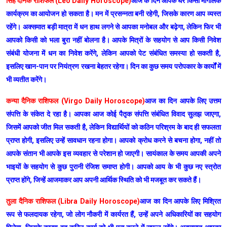
सिंह दैनिक राशिफल (Leo Daily Horoscope)
आज के दिन आपके घर किसी मांगलिक
कार्यक्रम का आयोजन हो सकता है। मन में प्रसन्नता बनी रहेगी, जिसके कारण आप व्यस्त
रहेंगे। अक्समात बड़ी मात्रा में धन हाथ लगने से आपका मनोबल और बढ़ेगा, लेकिन फिर भी
आपको किसी को भला बुरा नहीं बोलना है। आपके मित्रों के सहयोग से आप किसी निवेश
संबंधी योजना में धन का निवेश करेंगे, लेकिन आपको पेट संबंधित समस्या हो सकती है,
इसलिए खान-पान पर नियंत्रण रखना बेहतर रहेगा। दिन का कुछ समय परोपकार के कार्यों में
भी व्यतीत करेंगे।
कन्या दैनिक राशिफल (Virgo Daily Horoscope)
आज का दिन आपके लिए उत्तम
संपत्ति के संकेत दे रहा है। आपका आज कोई पैतृक संपत्ति संबंधित विवाद सुलझ जाएगा,
जिसमें आपको जीत मिल सकती है, लेकिन विद्यार्थियों को कठिन परिश्रम के बाद ही सफलता
प्राप्त होगी, इसलिए उन्हें सावधान रहना होगा। आपको क्रोध करने से बचना होगा, नहीं तो
आपके संतान भी आपके इस व्यवहार से परेशान हो जाएगी। सायंकाल के समय आपकी अपने
भाइयों के सहयोग से कुछ पुरानी रंजिश समाप्त होगी। आपको आय के भी कुछ नए स्त्रोत
प्राप्त होंगे, जिन्हें आजमाकर आप अपनी आर्थिक स्थिति को भी मजबूत कर सकते हैं।
तुला दैनिक राशिफल (Libra Daily Horoscope)
आज का दिन आपके लिए मिश्रित
रूप से फलदायक रहेगा, जो लोग नौकरी में कार्यरत हैं, उन्हें अपने अधिकारियों का सहयोग