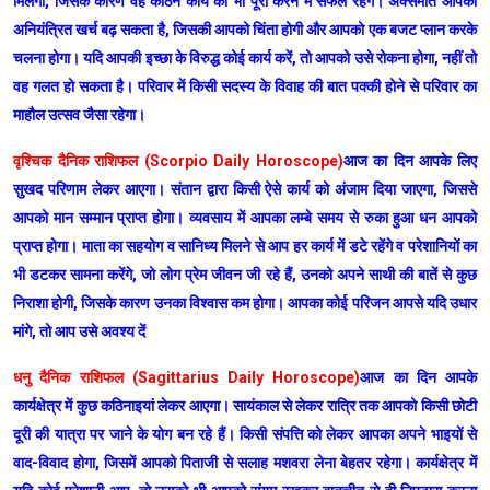
मिलेगा, जिसके कारण वह कठिन कार्य को भी पूरा करने में सफल रहेंगे। अक्समात आपका
अनियंत्रित खर्च बढ़ सकता है, जिसकी आपको चिंता होगी और आपको एक बजट प्लान करके
चलना होगा। यदि आपकी इच्छा के विरुद्ध कोई कार्य करें, तो आपको उसे रोकना होगा, नहीं तो
वह गलत हो सकता है। परिवार में किसी सदस्य के विवाह की बात पक्की होने से परिवार का
माहौल उत्सव जैसा रहेगा।
वृश्चिक दैनिक राशिफल (Scorpio Daily Horoscope)
आज का दिन आपके लिए
सुखद परिणाम लेकर आएगा। संतान द्वारा किसी ऐसे कार्य को अंजाम दिया जाएगा, जिससे
आपको मान सम्मान प्राप्त होगा। व्यवसाय में आपका लम्बे समय से रुका हुआ धन आपको
प्राप्त होगा। माता का सहयोग व सानिध्य मिलने से आप हर कार्य में डटे रहेंगे व परेशानियों का
भी डटकर सामना करेंगे, जो लोग प्रेम जीवन जी रहे हैं, उनको अपने साथी की बातें से कुछ
निराशा होगी, जिसके कारण उनका विश्वास कम होगा। आपका कोई परिजन आपसे यदि उधार
मांगे, तो आप उसे अवश्य दें
धनु दैनिक राशिफल (Sagittarius Daily Horoscope)
आज का दिन आपके
कार्यक्षेत्र में कुछ कठिनाइयां लेकर आएगा। सायंकाल से लेकर रात्रि तक आपको किसी छोटी
दूरी की यात्रा पर जाने के योग बन रहे हैं। किसी संपत्ति को लेकर आपका अपने भाइयों से
वाद-विवाद होगा, जिसमें आपको पिताजी से सलाह मशवरा लेना बेहतर रहेगा। कार्यक्षेत्र में