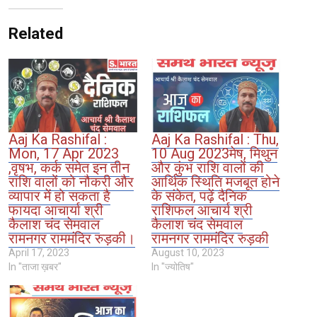
Related
Aaj Ka Rashifal :
Aaj Ka Rashifal : Thu,
Mon, 17 Apr 2023
10 Aug 2023मेष, मिथुन
,वृषभ, कर्क समेत इन तीन
और कुंभ राशि वालों की
राशि वालों को नौकरी और
आर्थिक स्थिति मजबूत होने
व्यापार में हो सकता है
के संकेत, पढ़ें दैनिक
फायदा आचार्या श्री
राशिफल आचार्य श्री
कैलाश चंद सेमवाल
कैलाश चंद सेमवाल
रामनगर राममंदिर रुड़की।
रामनगर राममंदिर रुड़की
April 17, 2023
August 10, 2023
In "ताजा ख़बर"
In "ज्योतिष"