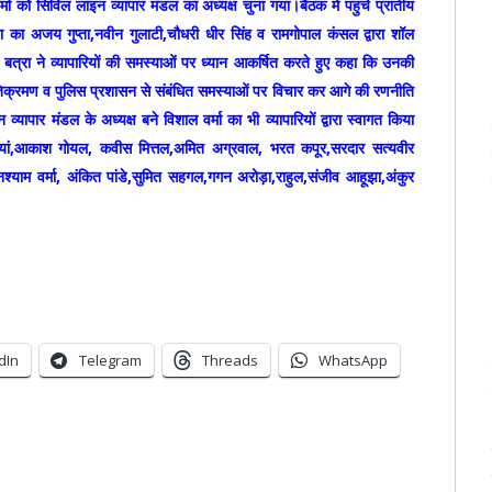
र्मा को सिविल लाइन व्यापार मंडल का अध्यक्ष चुना गया।बैठक में पहुंचे प्रांतीय
रा का अजय गुप्ता,नवीन गुलाटी,चौधरी धीर सिंह व रामगोपाल कंसल द्वारा शॉल
त्रा ने व्यापारियों की समस्याओं पर ध्यान आकर्षित करते हुए कहा कि उनकी
क्रमण व पुलिस प्रशासन से संबंधित समस्याओं पर विचार कर आगे की रणनीति
यापार मंडल के अध्यक्ष बने विशाल वर्मा का भी व्यापारियों द्वारा स्वागत किया
ां,आकाश गोयल, कवीस मित्तल,अमित अग्रवाल, भरत कपूर,सरदार सत्यवीर
्याम वर्मा, अंकित पांडे,सुमित सहगल,गगन अरोड़ा,राहुल,संजीव आहूझा,अंकुर
dIn
Telegram
Threads
WhatsApp
er