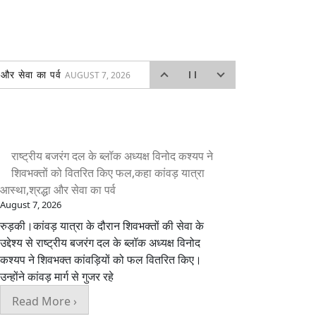
 और सेवा का पर्व
AUGUST 7, 2026
026
ड़की के दोनों प्रेस क्लब अध्यक्ष भी रहे मौजूद
AUGUST 7,
 गंतव्य जाने दौरान
AUGUST 7, 2026
राष्ट्रीय बजरंग दल के ब्लॉक अध्यक्ष विनोद कश्यप ने
लाश चंद शास्त्री 9719598850
AUGUST 7, 2026
शिवभक्तों को वितरित किए फल,कहा कांवड़ यात्रा
 तक भरा पानी,रामपुर चुंगी बनी तालाब
AUGUST 6, 2026
आस्था,श्रद्धा और सेवा का पर्व
August 7, 2026
रुड़की।कांवड़ यात्रा के दौरान शिवभक्तों की सेवा के
उद्देश्य से राष्ट्रीय बजरंग दल के ब्लॉक अध्यक्ष विनोद
कश्यप ने शिवभक्त कांवड़ियों को फल वितरित किए।
उन्होंने कांवड़ मार्ग से गुजर रहे
Read More ›