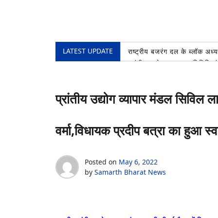
LATEST UPDATE
राष्ट्रीय बजरंग दल के ब्लॉक अध्
प्रांतीय उद्योग व्यापार प्रतिनिधि 
शिवभक्तों की सेवा करना ही सच्ची
2026
प्रांतीय उद्योग व्यापार मंडल सिविल ला
आज दिनांक 7 अगस्त 2026 को तहसी
7 August Ka Rashifal: इन 5 रा
भारी बारिश से नगर के जलमग्न होने
वर्मा,विधायक प्रदीप बत्रा का हुआ स्
Posted on
May 6, 2022
by
Samarth Bharat News