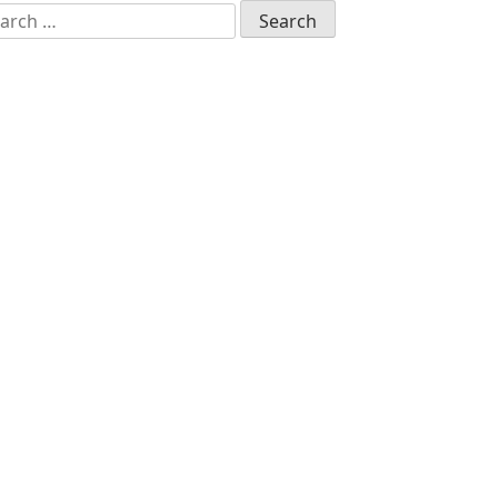
arch
: