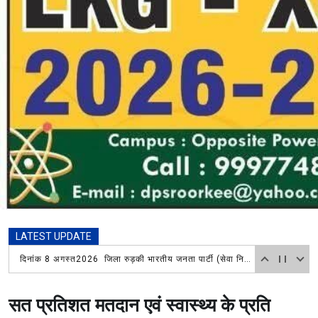
LATEST UPDATE
श्रावण माह में हिंदू सुरक्षा सेवा संघ रायवाला मंडल ने लगाया विशाल भंडारा, चिकित्सा शिविर में भी लोगों ने उठाया लाभ
सत प्रतिशत मतदान एवं स्वास्थ्य के प्रति