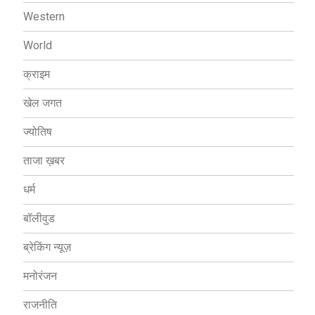
Western
World
क्राइम
खेल जगत
ज्योतिष
ताजा ख़बर
धर्म
बॉलीवुड
ब्रेकिंग न्यूज़
मनोरंजन
राजनीति