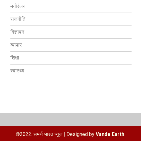
मनोरंजन
राजनीति
विज्ञापन
व्यापार
शिक्षा
स्वास्थ्य
©2022. समर्थ भारत न्यूज
|
Designed by
Vande Earth
.