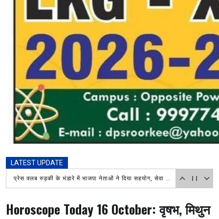
LATEST UPDATE
खोए बच्चे को सकुशल परिजनों से मिलाया, टेक्नोलॉजी बनी सहारा
Horoscope Today 16 October: वृषभ, मिथुन