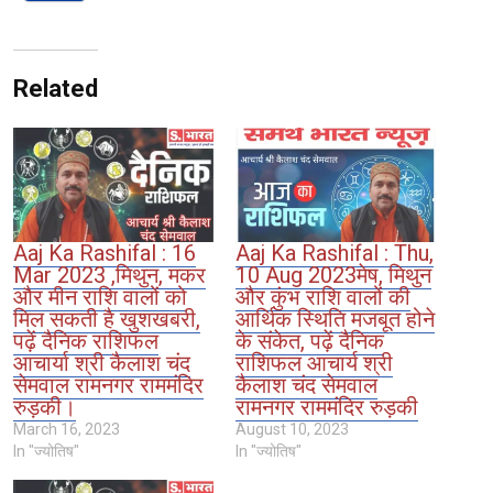
Related
Aaj Ka Rashifal : 16
Aaj Ka Rashifal : Thu,
Mar 2023 ,मिथुन, मकर
10 Aug 2023मेष, मिथुन
और मीन राशि वालों को
और कुंभ राशि वालों की
मिल सकती है खुशखबरी,
आर्थिक स्थिति मजबूत होने
पढ़ें दैनिक राशिफल
के संकेत, पढ़ें दैनिक
आचार्या श्री कैलाश चंद
राशिफल आचार्य श्री
सेमवाल रामनगर राममंदिर
कैलाश चंद सेमवाल
रुड़की।
रामनगर राममंदिर रुड़की
March 16, 2023
August 10, 2023
In "ज्योतिष"
In "ज्योतिष"