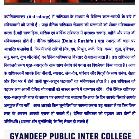
ज्योतिषशास्त्र (Astrology) में राशिफल के माध्यम से विभिन्न काल-खण्डों के बारे में
भविष्यवाणी की जाती है। जहां दैनिक राशिफल रोजाना की घटनाओं को लेकर भविष्यकथन
करता है,वहीं साप्ताहिक, मासिक एवं वार्षिक राशिफल में क्रमशः सप्ताह, महीने और साल की
भविष्यकथन होते हैं। दैनिक राशिफल (Dainik Rashifal) ग्रह-नक्षत्र की चाल पर
आधारित फलादेश है, जिसमें सभी राशियों (मेष, वृष, मिथुन, कर्क, सिंह, कन्या, तुला, वृश्चिक,
धनु, मकर, कुंभ और मीन) का दैनिक भविष्यफल विस्तार से बताया जाता है। इस राशिफल को
निकालते समय ग्रह-नक्षत्र के साथ साथ पंचांग की गणना का विश्लेषण किया जाता है। आज
के राशिफल में आपके लिए नौकरी, व्यापार, लेन-देन, परिवार और मित्रों के साथ संबंध, सेहत
और दिन भर में होने वाली शुभ-अशुभ घटनाओं का भविष्यफल होता है। इस राशिफल को
पढ़कर आप अपनी दैनिक योजनाओं को सफल बनाने में कामयाब रहेंगे। जैसे दैनिक राशिफल
ग्रह-नक्षत्र की चाल के आधार पर आपको यह बताएगा कि आज के दिन आपके सितारे आपके
अनुकूल हैं या नहीं। आज आपको किन चुनौतियों का सामना करना पड़ सकता है या फिर किस
तरह के अवसर आपको प्राप्त हो सकते हैं। दैनिक राशिफल को पढ़कर आप दोनों ही
परिस्थिति (अवसर और चुनौतियों) के लिए तैयार हो सकते हैं।