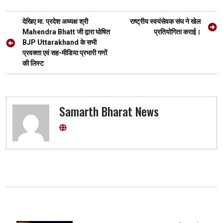
o
A
a
g
Post
o
p
m
er
देखिए मा. प्रदेश अध्यक्ष श्री
राष्ट्रीय स्वयंसेवक संघ ने खेल
navigation
Mahendra Bhatt जी द्वारा घोषित
प्रतियोगिता कराई।
k
p
BJP Uttarakhand के सभी
प्रवक्ता एवं सह-मीडिया प्रभारी गणों
की लिस्ट
Samarth Bharat News