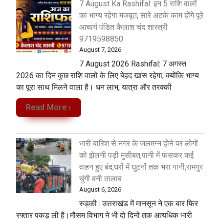
7 August Ka Rashifal: इन 5 राशि वालों
का भाग्य रहेगा मजबूत, सारे अटके काम होंगे पूरे
आचार्य पंडित कैलाश चंद शास्त्री
9719598850
August 7, 2026
7 August 2026 Rashifal: 7 अगस्त
2026 का दिन कुछ राशि वालों के लिए बेहद खास रहेगा, क्योंकि भाग्य
का पूरा साथ मिलने वाला है। धन लाभ, यात्रा और तरक्की
Read More ›
भारी बारिश से नगर के जलमग्न होने पर लोगों
को झेलनी पड़ी मुसीबत,पानी में फंसकर कई
वाहन हुए बंद,घरों में घुटनों तक भरा पानी,रामपुर
चुंगी बनी तालाब
August 6, 2026
रुड़की।उत्तराखंड में मानसून ने एक बार फिर
रफ्तार पकड़ ली है।मौसम विभाग ने भी दो दिनों तक अत्यधिक भारी