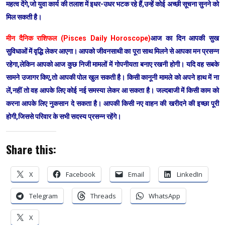
महत्व देंगे,जो युवा कार्य की तलाश में इधर-उधर भटक रहे हैं,उन्हें कोई अच्छी सूचना सुनने को
मिल सकती है।
मीन दैनिक राशिफल (Pisces Daily Horoscope)
आज का दिन आपकी सुख
सुविधाओं में वृद्धि लेकर आएगा। आपको जीवनसाथी का पूरा साथ मिलने से आपका मन प्रसन्न
रहेगा,लेकिन आपको आज कुछ निजी मामलों में गोपनीयता बनाए रखनी होगी। यदि वह सबके
सामने उजागर किए,तो आपकी पोल खुल सकती है। किसी कानूनी मामले को अपने हाथ में ना
लें,नहीं तो वह आपके लिए कोई नई समस्या लेकर आ सकता है। जल्दबाजी में किसी काम को
करना आपके लिए नुकसान दे सकता है। आपकी किसी नए वाहन की खरीदने की इच्छा पूरी
होगी,जिससे परिवार के सभी सदस्य प्रसन्न रहेंगे।
Share this:
X
Facebook
Email
LinkedIn
Telegram
Threads
WhatsApp
X