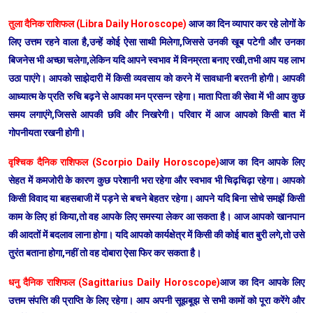
तुला दैनिक राशिफल (Libra Daily Horoscope)
आज का दिन व्यापार कर रहे लोगों के
लिए उत्तम रहने वाला है,उन्हें कोई ऐसा साथी मिलेगा,जिससे उनकी खूब पटेगी और उनका
बिजनेस भी अच्छा चलेगा,लेकिन यदि आपने स्वभाव में विनम्रता बनाए रखी,तभी आप यह लाभ
उठा पाएंगे। आपको साझेदारी में किसी व्यवसाय को करने में सावधानी बरतनी होगी। आपकी
आध्यात्म के प्रति रुचि बढ़ने से आपका मन प्रसन्न रहेगा। माता पिता की सेवा में भी आप कुछ
समय लगाएंगे,जिससे आपकी छवि और निखरेगी। परिवार में आज आपको किसी बात में
गोपनीयता रखनी होगी।
वृश्चिक दैनिक राशिफल (Scorpio Daily Horoscope)
आज का दिन आपके लिए
सेहत में कमजोरी के कारण कुछ परेशानी भरा रहेगा और स्वभाव भी चिढ़चिढ़ा रहेगा। आपको
किसी विवाद या बहसबाजी में पड़ने से बचने बेहतर रहेगा। आपने यदि बिना सोचे समझें किसी
काम के लिए हां किया,तो वह आपके लिए समस्या लेकर आ सकता है। आज आपको खानपान
की आदतों में बदलाव लाना होगा। यदि आपको कार्यक्षेत्र में किसी की कोई बात बुरी लगे,तो उसे
तुरंत बताना होगा,नहीं तो वह दोबारा ऐसा फिर कर सकता है।
धनु दैनिक राशिफल (Sagittarius Daily Horoscope)
आज का दिन आपके लिए
उत्तम संपत्ति की प्राप्ति के लिए रहेगा। आप अपनी सूझबूझ से सभी कामों को पूरा करेंगे और