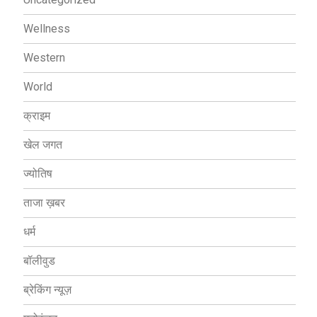
Wellness
Western
World
क्राइम
खेल जगत
ज्योतिष
ताजा ख़बर
धर्म
बॉलीवुड
ब्रेकिंग न्यूज़