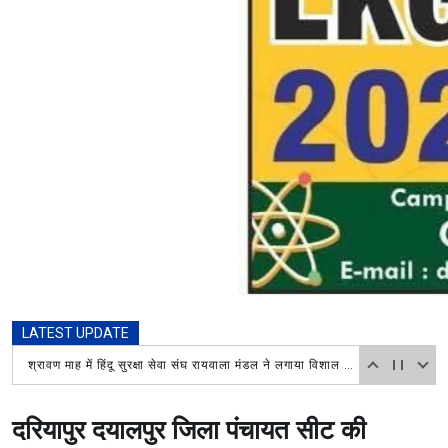
LATEST UPDATE
श्रावण माह में हिंदू सुरक्षा सेवा संघ रायवाला मंडल ने लगाया विशाल भंडारा, चिकित्सा शिविर में भी लोगों ने उठाया लाभ
दरियापुर दयालपुर जिला पंचायत सीट की