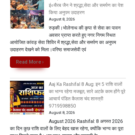
इं०चैरब जैन ने श्रद्धा,सेवा और समर्पण का पेश
किया अनुपम उदाहरण
August 8, 2026
रुड़की।भोलेनाथ की कृपा से सेवा का पावन
अवसर प्राप्त करते हुए नगर निगम स्थित
आयोजित कांवड़ सेवा शिविर में श्रद्धा,सेवा और समर्पण का अनुपम
उदाहरण देखने को मिला‌।वरिष्ठ समाजसेवी एवं
Read More ›
Aaj Ka Rashifal 8 Aug: इन 5 राशि वालों
का भाग्य रहेगा मजबूत, सारे अटके काम होंगे पूरे
आचार्य पंडित कैलाश चंद शास्त्री
9719598850
August 8, 2026
August 2026 Rashifal: 8 अगस्त 2026
का दिन कुछ राशि वालों के लिए बेहद खास रहेगा, क्योंकि भाग्य का पूरा