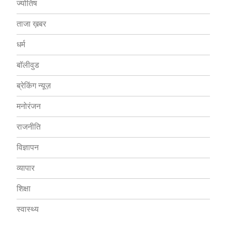
ज्योतिष
ताजा ख़बर
धर्म
बॉलीवुड
ब्रेकिंग न्यूज़
मनोरंजन
राजनीति
विज्ञापन
व्यापार
शिक्षा
स्वास्थ्य