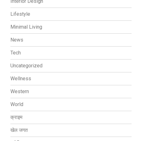
Interior Design
Lifestyle
Minimal Living
News
Tech
Uncategorized
Wellness
Western
World
क्राइम
खेल जगत