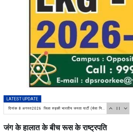
LATEST UPDATE
दिनांक 8 अगस्त2026 जिला रुड़की भारतीय जनता पार्टी (सेवा निवृत कर्मचारी प्रकोष्ठ) की एक महत्वपूर्ण बैठक गणेशपुर स्थित जिला सह संयोजक चौधरी बालेश सिंह के आवास पर हुई। जिसकी अध्यक्षता जिला संयोजक डॉक्टर इकबाल सिंह ने की।
जंग के हालात के बीच रूस के राष्ट्रपति