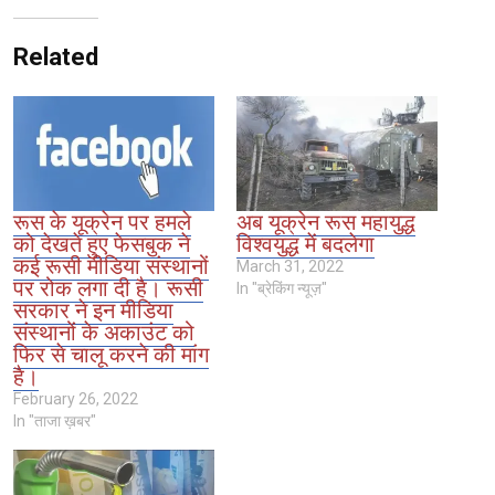
Related
रूस के यूक्रेन पर हमले
अब यूक्रेन रूस महायुद्ध
को देखते हुए फेसबुक ने
विश्वयुद्ध में बदलेगा
कई रूसी मीडिया संस्थानों
March 31, 2022
पर रोक लगा दी है। रूसी
In "ब्रेकिंग न्यूज़"
सरकार ने इन मीडिया
संस्थानों के अकाउंट को
फिर से चालू करने की मांग
है।
February 26, 2022
In "ताजा ख़बर"