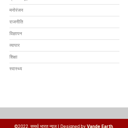
मनोरंजन
राजनीति
विज्ञापन
व्यापार
शिक्षा
स्वास्थ्य
©2022. समर्थ भारत न्यूज
|
Designed by
Vande Earth
.