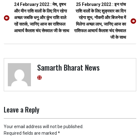
Post
o
p
m
er
24 February 2022 : मेष, वृषभ
25 February 2022 : इन पांच
navigation
और मीन राशि वालों के लिए दिन रहेगा
राशि वालों के लिए शुक्रवार का दिन
k
p
अच्छा जबकि धनु और कुंभ राशि वाले
रहेगा शुभ, नौकरी और बिजनेस में
रहें सतर्क, जानिए आज का राशिफल
मिलेगा अच्छा लाभ, जानिए आज का
आचार्य कैलाश चंद सेमवाल जी के साथ
राशिफल आचार्य कैलाश चंद सेमवाल
जी के साथ
Samarth Bharat News
Leave a Reply
Your email address will not be published.
Required fields are marked
*