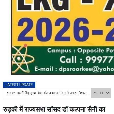
LATEST UPDATE
श्रावण माह में हिंदू सुरक्षा सेवा संघ रायवाला मंडल ने लगाया विशाल भंडारा, चिकित्सा शिविर में भी लोगों ने उठाया लाभ
रुड़की में राज्यसभा सांसद डॉ कल्पना सैनी का