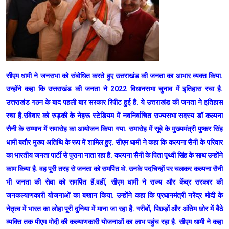
सीएम धामी ने जनसभा को संबोधित करते हुए उत्तराखंड की जनता का आभार व्यक्त किया.
उन्होंने कहा कि उत्तराखंड की जनता ने 2022 विधानसभा चुनाव में इतिहास रचा है.
उत्तराखंड गठन के बाद पहली बार सरकार रिपीट हुई है. ये उत्तराखंड की जनता ने इतिहास
रचा है.रविवार को रुड़की के नेहरू स्टेडियम में नवनिर्वाचित राज्यसभा सदस्य डॉ कल्पना
सैनी के सम्मान में समारोह का आयोजन किया गया. समारोह में सूबे के मुख्यमंत्री पुष्कर सिंह
धामी बतौर मुख्य अतिथि के रूप में शामिल हुए. सीएम धामी ने कहा कि कल्पना सैनी के परिवार
का भारतीय जनता पार्टी से पुराना नाता रहा है. कल्पना सैनी के पिता पृथ्वी सिंह के साथ उन्होंने
काम किया है. वह पूरी तरह से जनता को समर्पित थे. उनके पदचिन्हों पर चलकर कल्पना सैनी
भी जनता की सेवा को समर्पित हैं.वहीं, सीएम धामी ने राज्य और केंद्र सरकार की
जनकल्याणकारी योजनाओं का बखान किया. उन्होंने कहा कि प्रधानमंत्री नरेंद्र मोदी के
नेतृत्व में भारत का लोहा पूरी दुनिया में माना जा रहा है. गरीबों, पिछड़ों और अंतिम छोर में बैठे
व्यक्ति तक पीएम मोदी की कल्याणकारी योजनाओं का लाभ पहुंच रहा है. सीएम धामी ने कहा