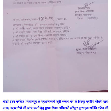
बीडी इंटर कॉलेज भगवानपुर के प्रधानाचार्य श्री संजय गर्ग के विरुद्ध प्रदीप चौधरी द्वारा
लगाए गए आरोपों की जांच करने हेतु मुख्य शिक्षा अधिकारी हरिद्वार द्वारा एक समिति गठित की