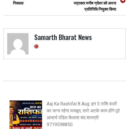
navigation
k
p
निकाला
पत्रकार मनीष ग्रोवर को अपना
प्रतिनिधि नियुक्त किया
Samarth Bharat News
Aaj Ka Rashifal 8 Aug: इन 5 राशि वालों
का भाग्य रहेगा मजबूत, सारे अटके काम होंगे पूरे
आचार्य पंडित कैलाश चंद शास्त्री
9719598850