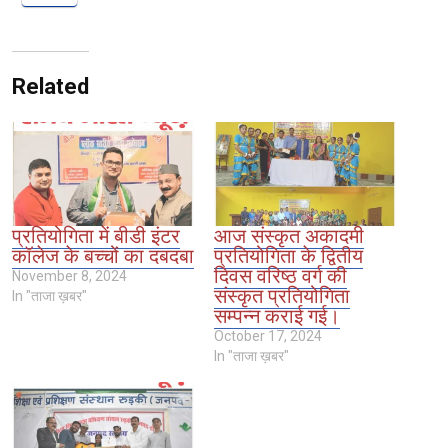
Related
प्रतियोगिता में बीडी इंटर
आज संस्कृत अकादमी
कॉलेज के बच्चों का दबदबा
प्रतियोगिता के द्वितीय
दिवस वरिष्ठ वर्ग की
November 8, 2024
संस्कृत प्रतियोगिता
In "ताजा ख़बर"
सम्पन्न कराई गई।
October 17, 2024
In "ताजा ख़बर"