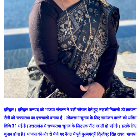
हरिद्वार। हरिद्वार जनपद को भाजपा संगठन ने बड़ी सौगात देते हुए रुड़की निवासी डॉ कल्पना
सैनी को राज्यसभा का प्रत्याशी बनाया है। लोकसभा चुनाव के लिए नामांकन करने की अंतिम
तिथि 31 मई है।उत्तराखंड में राज्यसभा चुनाव के लिए एक सीट खाली हो रही है। इसके लिए
चुनाव होना है। भाजपा की ओर से भेजे गए पैनल में पूर्व मुख्यमंत्री त्रिवेंद्र सिंह रावत, भाजपा