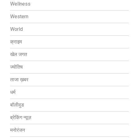
Wellness
Western
World
क्राइम
खेल जगत
ज्योतिष
ताजा ख़बर
धर्म
बॉलीवुड
ब्रेकिंग न्यूज़
मनोरंजन