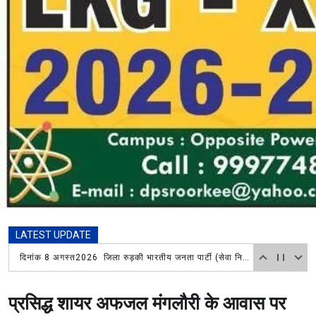
LATEST UPDATE
श्रावण माह में हिंदू सुरक्षा सेवा संघ रायवाला मंडल ने लगाया विशाल भंडारा, चिकित्सा शिविर में भी लोगों ने उठाया लाभ
प्रसिद्ध शायर अफजल मंगलौरी के आवास पर