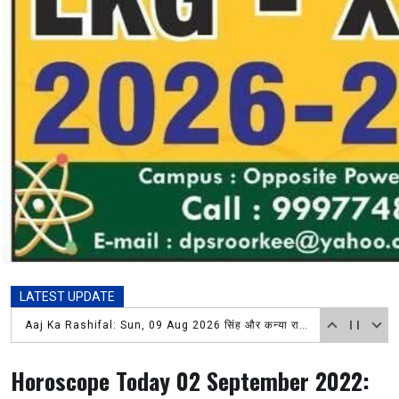
LATEST UPDATE
अंतर्राष्ट्रीय मानवाधिकार ब्यूरो उत्तराखंड प्रदेश अध्यक्ष अधिवक्ता नवीन कुमार जैन एवं तहसील शिवमन्दिर समिति अध्यक्ष सतबीर सिंह राणा व पदाधिकारीगणो के तत्वावधान
Horoscope Today 02 September 2022: