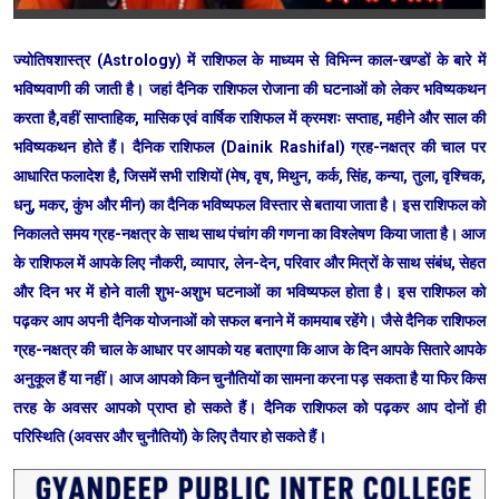
ज्योतिषशास्त्र (Astrology) में राशिफल के माध्यम से विभिन्न काल-खण्डों के बारे में
भविष्यवाणी की जाती है। जहां दैनिक राशिफल रोजाना की घटनाओं को लेकर भविष्यकथन
करता है,वहीं साप्ताहिक, मासिक एवं वार्षिक राशिफल में क्रमशः सप्ताह, महीने और साल की
भविष्यकथन होते हैं। दैनिक राशिफल (Dainik Rashifal) ग्रह-नक्षत्र की चाल पर
आधारित फलादेश है, जिसमें सभी राशियों (मेष, वृष, मिथुन, कर्क, सिंह, कन्या, तुला, वृश्चिक,
धनु, मकर, कुंभ और मीन) का दैनिक भविष्यफल विस्तार से बताया जाता है। इस राशिफल को
निकालते समय ग्रह-नक्षत्र के साथ साथ पंचांग की गणना का विश्लेषण किया जाता है। आज
के राशिफल में आपके लिए नौकरी, व्यापार, लेन-देन, परिवार और मित्रों के साथ संबंध, सेहत
और दिन भर में होने वाली शुभ-अशुभ घटनाओं का भविष्यफल होता है। इस राशिफल को
पढ़कर आप अपनी दैनिक योजनाओं को सफल बनाने में कामयाब रहेंगे। जैसे दैनिक राशिफल
ग्रह-नक्षत्र की चाल के आधार पर आपको यह बताएगा कि आज के दिन आपके सितारे आपके
अनुकूल हैं या नहीं। आज आपको किन चुनौतियों का सामना करना पड़ सकता है या फिर किस
तरह के अवसर आपको प्राप्त हो सकते हैं। दैनिक राशिफल को पढ़कर आप दोनों ही
परिस्थिति (अवसर और चुनौतियों) के लिए तैयार हो सकते हैं।