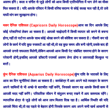
अवश्य होंगे। कला व संगीत से जुड़े लोगों को आज किसी प्रतियोगिता में भाग लेने का मौका
मिल सकता है। यदि आपके परिवार में किसी वरिष्ठ सदस्य से कोई कलह चल रही है,तो उसे
माफी मांग कर सुलझाना होगा।
मकर दैनिक राशिफल (Capricorn Daily Horoscope)
आज का दिन आपके लिए
कोई परेशानियां लेकर आ सकता है। आपको साझेदारी में किसी व्यापार को करने से बचना
होगा,नहीं तो पार्टनर आपके साथ कोई धोखा करने की कोशिश कर सकता है। नौकरी कर रहे
लोगों के कार्य में यदि कुछ रुकावटें आ रही थी,तो वह कुछ समय और बनी रहेगी,उसके बाद ही
आपको उनसे सफलता मिलेगी,लेकिन आपको आज किसी पेट संबंधित समस्या होने के कारण
परेशानी होगी,इसलिए आपको डॉक्टरी परामर्श अवश्य लेना होगा व लापरवाही बिल्कुल ना
बरतें।
कुंभ दैनिक राशिफल (Aquarius Daily Horoscope)
कुंभ राशि के जातकों के लिए
आज का दिन चुनौतियां लेकर आ सकता है। कार्यक्षेत्र में आप अपने रूठे व्यवहार के कारण
अपने साथियों से भी अच्छे से बातचीत नहीं करेंगे, जिसको कारण वह आपके किसी काम में
आपकी मदद नहीं करेंगे। परिवारिक जीवन में संतुलन बनाए रखने में आप कामयाब रहेंगे।
व्यापारिक क्षेत्र से जुड़े लोगों को आज लाभ मिलता दिख रहा है। आर्थिक स्थिति की यदि
आपको चिंता थी,तो वह पहले से बेहतर होगी जिसके कारण आप अपने सभी खर्च आसानी से