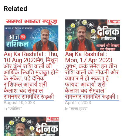
Related
Aaj Ka Rashifal : Thu,
Aaj Ka Rashifal :
10 Aug 2023मेष, मिथुन
Mon, 17 Apr 2023
और कुंभ राशि वालों की
,वृषभ, कर्क समेत इन तीन
आर्थिक स्थिति मजबूत होने
राशि वालों को नौकरी और
के संकेत, पढ़ें दैनिक
व्यापार में हो सकता है
राशिफल आचार्य श्री
फायदा आचार्या श्री
कैलाश चंद सेमवाल
कैलाश चंद सेमवाल
रामनगर राममंदिर रुड़की
रामनगर राममंदिर रुड़की।
August 10, 2023
April 17, 2023
In "ज्योतिष"
In "ताजा ख़बर"