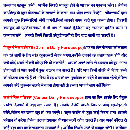
ऊर्जावान महसूस करेंगे। आर्थिक स्थिति मजबूत होने से आपका मन प्रसन्न रहेगा। लेकिन
कार्यक्षेत्र के कुछ योजनाओं के लटकने के कारण आप थोड़ा तनाव में रहेंगे। जीवनसाथी द्वारा
आपको कुछ जिम्मेदारियां सौंपी जाएंगी,जिन्हें आपको समय रहते पूरा करना होगा। विद्यार्थी
खेलकूद की प्रतियोगिताओं में भी भाग ले सकते हैं,जिसमें वह सफलता हासिल करने में
कामयाब रहेंगे। आपको किसी पिछली की हुई गलती के लिए डांट खानी पड़ सकती है।
मिथुन दैनिक राशिफल (Gemini Daily Horoscope)
आज का दिन रोजगार की तलाश
कर रहे लोगों के लिए कोई खुशखबरी लेकर आएगा,क्योंकि उनकी वह तलाश खत्म होगी और
उन्हें कोई अच्छी नौकरी की प्राप्ति हो सकती है। आपको अपने शरीर से आलस्य को दूर भगाना
होगा,नहीं तो आप कामों में कुछ बदलाव कर सकते हैं। यदि आप किसी संपत्ति में निवेश करने
की योजना बना रहे हैं,तो भविष्य में वह आपको मन मुताबिक लाभ देने में कामयाब रहेगी,लेकिन
आपको कोई नुकसान उठाने से बचना होगा नहीं तो इसका आपको लाभ नहीं मिलेगा।
कर्क दैनिक राशिफल (Cancer Daily Horoscope)
आज का दिन आपके लिए पैतृक
संपत्ति दिलवाने में मदद कर सकता है। आपके विरोधी आपके खिलाफ कोई षड्यंत्र तो
रचेंगे,लेकिन वह उसमें खुद ही फंस जाएंगे। पैतृक संपत्ति से जुड़ा कोई विवाद आज आपको
परेशान तो करेगा,लेकिन उसका समाधान भी आप जल्दी खोज सकते हैं। आप अपने कौशल से
कोई बड़ा काम करके सफलता पा सकते हैं। आर्थिक स्थिति पहले से मजबूत रहेगी। कारोबार