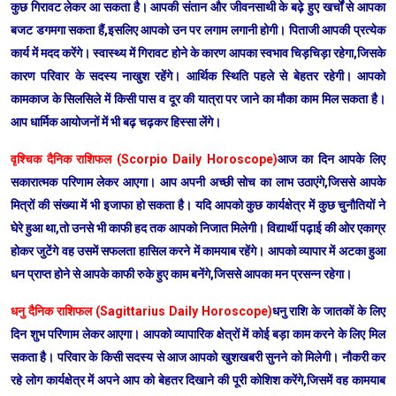
कुछ गिरावट लेकर आ सकता है। आपकी संतान और जीवनसाथी के बढ़े हुए खर्चों से आपका
बजट डगमगा सकता हैं,इसलिए आपको उन पर लगाम लगानी होगी। पिताजी आपकी प्रत्येक
कार्य में मदद करेंगे। स्वास्थ्य में गिरावट होने के कारण आपका स्वभाव चिड़चिड़ा रहेगा,जिसके
कारण परिवार के सदस्य नाखुश रहेंगे। आर्थिक स्थिति पहले से बेहतर रहेगी। आपको
कामकाज के सिलसिले में किसी पास व दूर की यात्रा पर जाने का मौका काम मिल सकता है।
आप धार्मिक आयोजनों में भी बढ़ चढ़कर हिस्सा लेंगे।
वृश्चिक दैनिक राशिफल (Scorpio Daily Horoscope)
आज का दिन आपके लिए
सकारात्मक परिणाम लेकर आएगा। आप अपनी अच्छी सोच का लाभ उठाएंगे,जिससे आपके
मित्रों की संख्या में भी इजाफा हो सकता है। यदि आपको कुछ कार्यक्षेत्र में कुछ चुनौतियों ने
घेरे हुआ था,तो उनसे भी काफी हद तक आपको निजात मिलेगी। विद्यार्थी पढ़ाई की ओर एकाग्र
होकर जुटेंगे वह उसमें सफलता हासिल करने में कामयाब रहेंगे। आपको व्यापार में अटका हुआ
धन प्राप्त होने से आपके काफी रुके हुए काम बनेंगे,जिससे आपका मन प्रसन्न रहेगा।
धनु दैनिक राशिफल (Sagittarius Daily Horoscope)
धनु राशि के जातकों के लिए
दिन शुभ परिणाम लेकर आएगा। आपको व्यापारिक क्षेत्रों में कोई बड़ा काम करने के लिए मिल
सकता है। परिवार के किसी सदस्य से आज आपको खुशखबरी सुनने को मिलेगी। नौकरी कर
रहे लोग कार्यक्षेत्र में अपने आप को बेहतर दिखाने की पूरी कोशिश करेंगे,जिसमें वह कामयाब