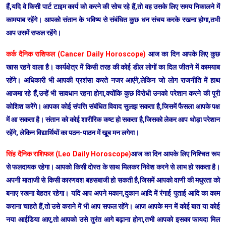
हैं,यदि वे किसी पार्ट टाइम कार्य को करने की सोच रहे हैं,तो वह उसके लिए समय निकालने में
कामयाब रहेंगे। आपको संतान के भविष्य से संबंधित कुछ धन संचय करके रखना होगा,तभी
आप उसमें सफल रहेंगे।
कर्क दैनिक राशिफल (Cancer Daily Horoscope)
आज का दिन आपके लिए कुछ
खास रहने वाला है। कार्यक्षेत्र में किसी तरह की कोई डील लोगों का दिल जीतने में कामयाब
रहेंगे। अधिकारी भी आपकी प्रशंसा करते नजर आएंगे,लेकिन जो लोग राजनीति में हाथ
आजमा रहे हैं,उन्हें भी सावधान रहना होगा,क्योंकि कुछ विरोधी उनको परेशान करने की पूरी
कोशिश करेंगे। आपका कोई संपत्ति संबंधित विवाद सुलझ सकता है,जिसमें फैसला आपके पक्ष
में आ सकता है। संतान को कोई शारीरिक कष्ट हो सकता है,जिसको लेकर आप थोड़ा परेशान
रहेंगे, लेकिन विद्यार्थियों का पठन-पाठन में खूब मन लगेगा।
सिंह दैनिक राशिफल (Leo Daily Horoscope)
आज का दिन आपके लिए निश्चित रूप
से फलदायक रहेगा। आपको किसी दोस्त के साथ मिलकर निवेश करने से लाभ हो सकता है।
अपनी माताजी से किसी कारणवश बहसबाजी हो सकती है,जिसमें आपको वाणी की मधुरता को
बनाए रखना बेहतर रहेगा। यदि आप अपने मकान,दुकान आदि में रंगाई पुताई आदि का काम
कराना चाहते हैं,तो उसे कराने में भी आप सफल रहेंगे। आज आपके मन में कोई बात या कोई
नया आईडिया आए,तो आपको उसे तुरंत आगे बढ़ाना होगा,तभी आपको इसका फायदा मिल