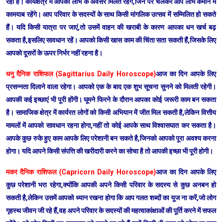
रही है। कार्यक्षेत्र में आपको लाभ के अवसर मिलते रहेंगे,जिन पर चलकर आप लाभ कमाने में
कामयाब रहेंगे। आप परिवार के सदस्यों के साथ किसी मांगलिक उत्सव में सम्मिलित हो सकते
हैं। यदि किसी यात्रा पर जाएं,तो उसमें वाहन की खराबी के कारण आपका धन खर्च बढ़
सकता है,इसलिए सावधान रहें। आपको किसी खास काम की चिंता सता सकती हैं,जिसके लिए
आपको दूसरों के ऊपर निर्भर नहीं रहना है।
धनु दैनिक राशिफल (Sagittarius Daily Horoscope)
आज का दिन आपके लिए
प्रसन्नता दिलाने वाला रहेगा। आपको एक के बाद एक शुभ सूचना सुनने को मिलती रहेगी।
आपकी कई इच्छाएं भी पूरी होंगी। घूमने फिरने के दौरान आपका कोई जरूरी काम बन सकता
है। सामाजिक क्षेत्र में कार्यरत लोगों को किसी अभियान में जीत मिल सकती है,लेकिन वित्तीय
मामलों में आपको सावधान रहना होगा,नहीं तो कोई आपके साथ विश्वासघात कर सकता है।
आपके कुछ रुके हुए काम आपके लिए परेशानी बन सकते है,जिनको आपको पूरा अवश्य करना
होगा। यदि आपने किसी संपत्ति की खरीदारी करने का सोचा है तो आपकी इच्छा भी पूरी होगी।
मकर दैनिक राशिफल (Capricorn Daily Horoscope)
आज का दिन आपके लिए
कुछ परेशानी भरा रहेगा,क्योंकि आपकी अपने किसी परिवार के सदस्य से कुछ अनबन हो
सकती है,लेकिन उसमें आपको ध्यान रखना होगा कि आप गलत शब्दों का यूज ना करें,जो लोग
गृहस्थ जीवन जी रहे हैं,वह अपने परिवार के सदस्यों की महत्वाकांक्षाओं की पूर्ति करने में सफल