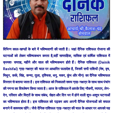
विभिन्न काल-खण्डों के बारे में भविष्यवाणी की जाती है। जहां दैनिक राशिफल रोजाना की
घटनाओं को लेकर भविष्यकथन करता है,वहीं साप्ताहिक, मासिक एवं वार्षिक राशिफल में
क्रमशः सप्ताह, महीने और साल की भविष्यकथन होते हैं। दैनिक राशिफल (Dainik
Rashifal) ग्रह-नक्षत्र की चाल पर आधारित फलादेश है, जिसमें सभी राशियों (मेष, वृष,
मिथुन, कर्क, सिंह, कन्या, तुला, वृश्चिक, धनु, मकर, कुंभ और मीन) का दैनिक भविष्यफल
विस्तार से बताया जाता है। इस राशिफल को निकालते समय ग्रह-नक्षत्र के साथ साथ पंचांग
की गणना का विश्लेषण किया जाता है। आज के राशिफल में आपके लिए नौकरी, व्यापार, लेन-
देन, परिवार और मित्रों के साथ संबंध, सेहत और दिन भर में होने वाली शुभ-अशुभ घटनाओं
का भविष्यफल होता है। इस राशिफल को पढ़कर आप अपनी दैनिक योजनाओं को सफल
बनाने में कामयाब रहेंगे। जैसे दैनिक राशिफल ग्रह-नक्षत्र की चाल के आधार पर आपको यह