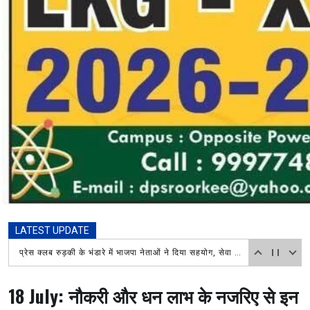
LATEST UPDATE
खोए बच्चे को सकुशल परिजनों से मिलाया, टेक्नोलॉजी बनी सहारा
18 July: नौकरी और धन लाभ के नजरिए से इन