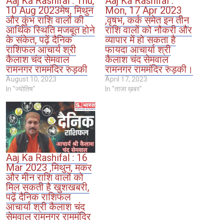
Aaj Ka Rashifal : Thu,
Aaj Ka Rashifal :
10 Aug 2023मेष, मिथुन
Mon, 17 Apr 2023
और कुंभ राशि वालों की
,वृषभ, कर्क समेत इन तीन
आर्थिक स्थिति मजबूत होने
राशि वालों को नौकरी और
के संकेत, पढ़ें दैनिक
व्यापार में हो सकता है
राशिफल आचार्य श्री
फायदा आचार्या श्री
कैलाश चंद सेमवाल
कैलाश चंद सेमवाल
रामनगर राममंदिर रुड़की
रामनगर राममंदिर रुड़की।
August 10, 2023
April 17, 2023
In "ज्योतिष"
In "ताजा ख़बर"
Aaj Ka Rashifal : 16
Mar 2023 ,मिथुन, मकर
और मीन राशि वालों को
मिल सकती है खुशखबरी,
पढ़ें दैनिक राशिफल
आचार्या श्री कैलाश चंद
सेमवाल रामनगर राममंदिर