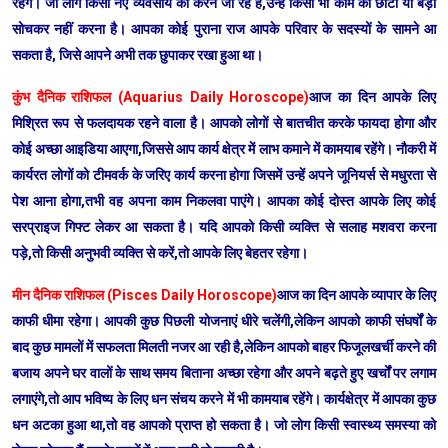
रहेंगे। जो लोग किसी नए व्यवसाय को करने जा रहे हैं,उन्हें किसी भी काम को छोटा या बड़ा
सोचकर नहीं करना है। आपका कोई पुराना राज आपके परिवार के सदस्यों के सामने आ
सकता है, जिसे आपने अभी तक छुपाकर रखा हुआ था।
कुंभ दैनिक राशिफल (Aquarius Daily Horoscope)
आज का दिन आपके लिए
मिश्रित रूप से फलदायक रहने वाला है। आपको लोगों से बातचीत करके फायदा होगा और
कोई अच्छा आइडिया आएगा,जिससे आप कार्य क्षेत्र में लाभ कमाने में कामयाब रहेंगे। नौकरी में
कार्यरत लोगों को टीमवर्क के जरिए कार्य करना होगा जिसमें उन्हें अपने जूनियर्स से मधुरता से
पेश आना होगा,तभी वह अपना काम निकलवा पाएंगे। आपका कोई दोस्त आपके लिए कोई
सरप्राइज गिफ्ट लेकर आ सकता है। यदि आपको किसी व्यक्ति से सलाह मशवरा करना
पड़े,तो किसी अनुभवी व्यक्ति से करें,तो आपके लिए बेहतर रहेगा।
मीन दैनिक राशिफल (Pisces Daily Horoscope)
आज का दिन आपके व्यापार के लिए
काफी धीमा रहेगा। आपकी कुछ पिछली योजनाएं धीरे चलेंगी,लेकिन आपको काफी संघर्षों के
बाद कुछ मामलों में सफलता मिलती नजर आ रही है,लेकिन आपको बाहर फिजूलखर्ची करने की
बजाय अपने घर वालों के साथ समय बिताना अच्छा रहेगा और अपने बढ़ते हुए खर्चों पर लगाम
लगाएंगे,तो आप भविष्य के लिए धन संचय करने में भी कामयाब रहेंगे। कार्यक्षेत्र में आपका कुछ
धन अटका हुआ था,तो वह आपको प्राप्त हो सकता है। जो लोग किसी स्वास्थ्य समस्या को