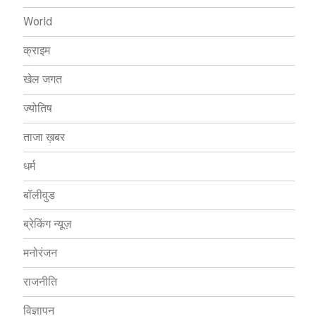
World
क्राइम
खेल जगत
ज्योतिष
ताजा ख़बर
धर्म
बॉलीवुड
ब्रेकिंग न्यूज़
मनोरंजन
राजनीति
विज्ञापन